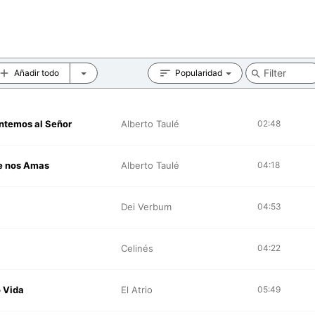
Añadir todo
Popularidad
ntemos al Señor
Alberto Taulé
02:48
e nos Amas
Alberto Taulé
04:18
Dei Verbum
04:53
Celinés
04:22
 Vida
El Atrio
05:49