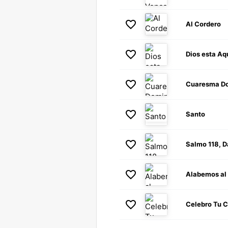
Al Cordero
Dios esta Aq
Santo
Salmo 118, D
Alabemos al
Celebro Tu 