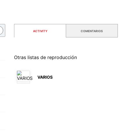
ACTIVITY
COMENTARIOS
Otras listas de reproducción
VARIOS
by
mlfranco00