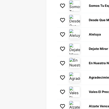
Somos Tu Es
Desde Que M
Aleluya
Dejate Mirar 
En Nuestra 
Agradecimie
Vales El Pre
Alzate Venc