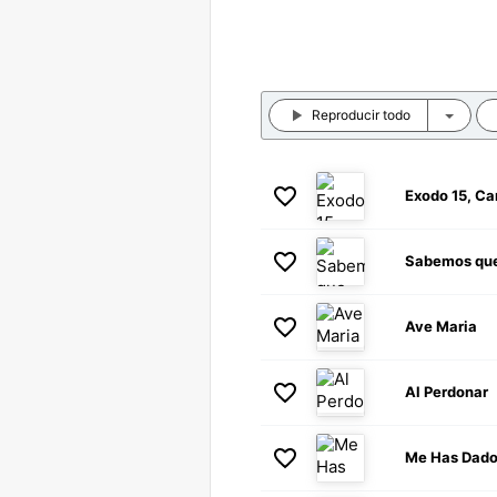
Reproducir todo
Exodo 15, Ca
Sabemos qu
Ave Maria
Al Perdonar
Me Has Dado