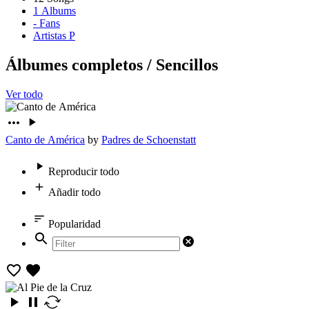
1
Albums
-
Fans
Artistas P
Álbumes completos
/
Sencillos
Ver todo
Canto de América
by
Padres de Schoenstatt
Reproducir todo
Añadir todo
Popularidad