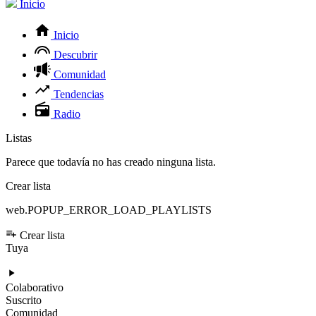
Inicio
Inicio
Descubrir
Comunidad
Tendencias
Radio
Listas
Parece que todavía no has creado ninguna lista.
Crear lista
web.POPUP_ERROR_LOAD_PLAYLISTS
Crear lista
Tuya
Colaborativo
Suscrito
Comunidad