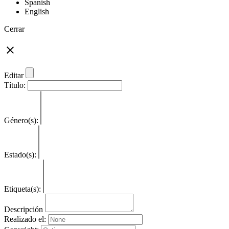
Spanish
English
Cerrar
Editar
Título:
Género(s):
Estado(s):
Etiqueta(s):
Descripción
Realizado el: