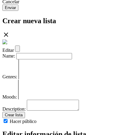
Cancelar
Enviar
Crear nueva lista
Editar
Name:
Genres:
Moods:
Description:
Crear lista
Hacer público
Editar información de lista