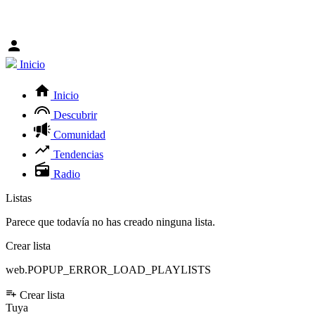
Inicio
Inicio
Descubrir
Comunidad
Tendencias
Radio
Listas
Parece que todavía no has creado ninguna lista.
Crear lista
web.POPUP_ERROR_LOAD_PLAYLISTS
Crear lista
Tuya