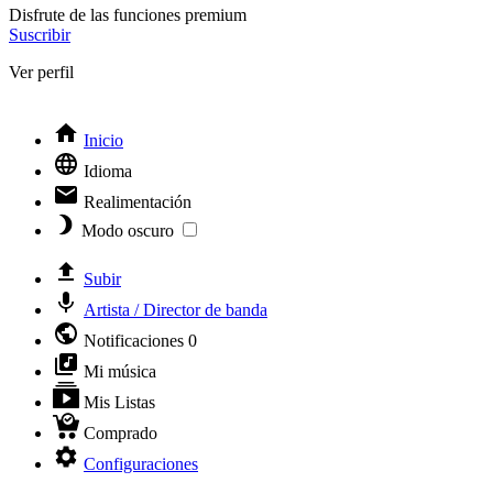
Disfrute de las funciones premium
Suscribir
Ver perfil
Inicio
Idioma
Realimentación
Modo oscuro
Subir
Artista / Director de banda
Notificaciones
0
Mi música
Mis Listas
Comprado
Configuraciones