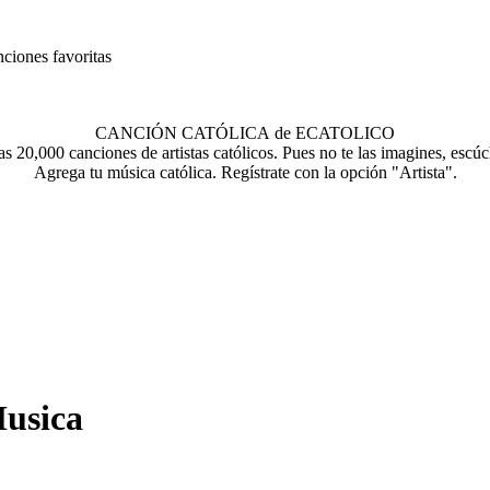
nciones favoritas
CANCIÓN CATÓLICA de ECATOLICO
s 20,000 canciones de artistas católicos. Pues no te las imagines, escúc
Agrega tu música católica. Regístrate con la opción "Artista".
Musica