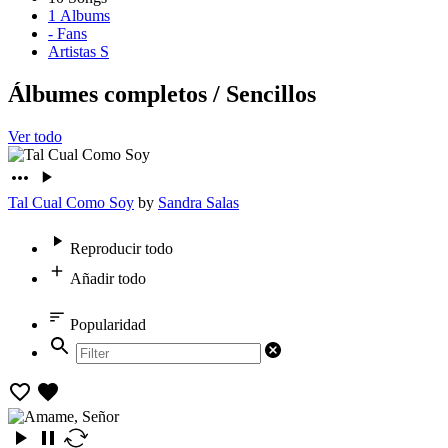
1
Albums
-
Fans
Artistas S
Álbumes completos
/
Sencillos
Ver todo
Tal Cual Como Soy
by
Sandra Salas
Reproducir todo
Añadir todo
Popularidad