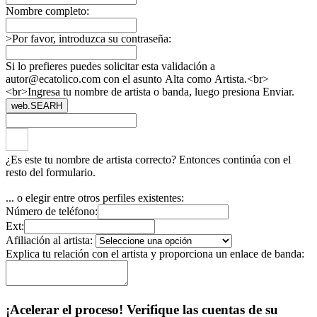
Nombre completo:
>Por favor, introduzca su contraseña:
Si lo prefieres puedes solicitar esta validación a
autor@ecatolico.com con el asunto Alta como Artista.<br>
<br>Ingresa tu nombre de artista o banda, luego presiona Enviar.
web.SEARH
¿Es este tu nombre de artista correcto? Entonces continúa con el
resto del formulario.
... o elegir entre otros perfiles existentes:
Número de teléfono:
Ext:
Afiliación al artista:
Explica tu relación con el artista y proporciona un enlace de banda:
¡Acelerar el proceso! Verifique las cuentas de su