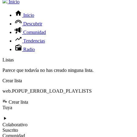
Inicio
Inicio
Descubrir
Comunidad
Tendencias
Radio
Listas
Parece que todavía no has creado ninguna lista.
Crear lista
web.POPUP_ERROR_LOAD_PLAYLISTS
Crear lista
Tuya
Colaborativo
Suscrito
Comunidad