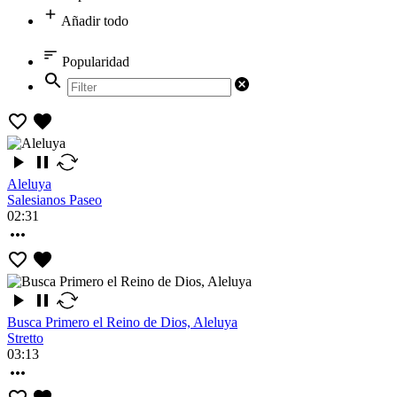
Añadir todo
Popularidad
Aleluya
Salesianos Paseo
02:31
Busca Primero el Reino de Dios, Aleluya
Stretto
03:13