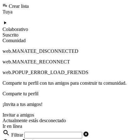
Crear lista
Tuya
Colaborativo
Suscrito
Comunidad
web.MANATEE_DISCONNECTED
web.MANATEE_RECONNECT
web.POPUP_ERROR_LOAD_FRIENDS
Comparte tu perfil con tus amigos para construir tu comunidad.
Comparte tu perfil
¡Invita a tus amigos!
Invitar a amigos
Actualmente estás desconectado
Ir en línea
Filtrar