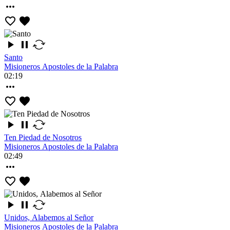
Santo
Misioneros Apostoles de la Palabra
02:19
Ten Piedad de Nosotros
Misioneros Apostoles de la Palabra
02:49
Unidos, Alabemos al Señor
Misioneros Apostoles de la Palabra