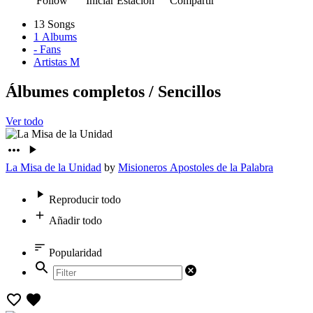
Follow
Iniciar Estación
Compartir
13
Songs
1
Albums
-
Fans
Artistas M
Álbumes completos
/
Sencillos
Ver todo
La Misa de la Unidad
by
Misioneros Apostoles de la Palabra
Reproducir todo
Añadir todo
Popularidad