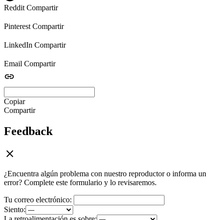
Reddit
Compartir
Pinterest
Compartir
LinkedIn
Compartir
Email
Compartir
Copiar
Compartir
Feedback
¿Encuentra algún problema con nuestro reproductor o informa un
error? Complete este formulario y lo revisaremos.
Tu correo electrónico:
Siento:
La retroalimentación es sobre: