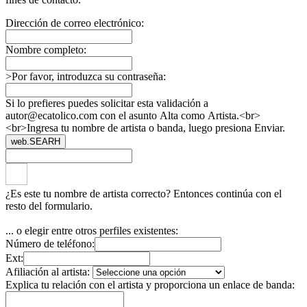
Dirección de correo electrónico:
Nombre completo:
>Por favor, introduzca su contraseña:
Si lo prefieres puedes solicitar esta validación a
autor@ecatolico.com con el asunto Alta como Artista.<br>
<br>Ingresa tu nombre de artista o banda, luego presiona Enviar.
web.SEARH
¿Es este tu nombre de artista correcto? Entonces continúa con el
resto del formulario.
... o elegir entre otros perfiles existentes:
Número de teléfono:
Ext:
Afiliación al artista:
Explica tu relación con el artista y proporciona un enlace de banda: