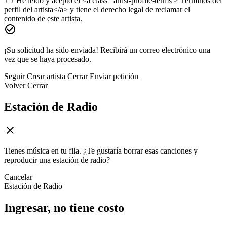
He leído y acepto el <a class='artist-profile-terms'> Términos del
perfil del artista</a> y tiene el derecho legal de reclamar el
contenido de este artista.
¡Su solicitud ha sido enviada! Recibirá un correo electrónico una
vez que se haya procesado.
Seguir
Crear artista
Cerrar
Enviar petición
Volver
Cerrar
Estación de Radio
Tienes música en tu fila. ¿Te gustaría borrar esas canciones y
reproducir una estación de radio?
Cancelar
Estación de Radio
Ingresar, no tiene costo