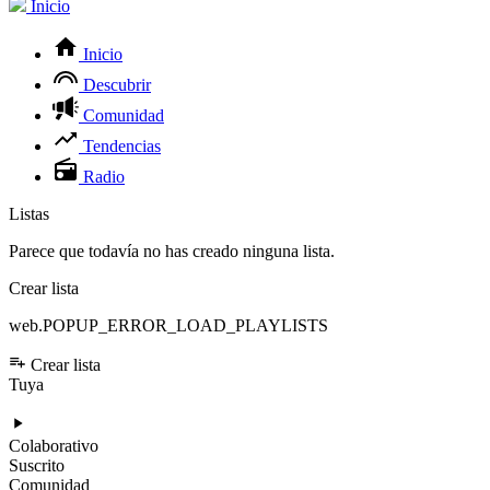
Inicio
Inicio
Descubrir
Comunidad
Tendencias
Radio
Listas
Parece que todavía no has creado ninguna lista.
Crear lista
web.POPUP_ERROR_LOAD_PLAYLISTS
Crear lista
Tuya
Colaborativo
Suscrito
Comunidad