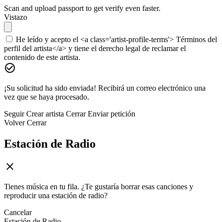
Scan and upload passport to get verify even faster.
Vistazo
He leído y acepto el <a class='artist-profile-terms'> Términos del
perfil del artista</a> y tiene el derecho legal de reclamar el
contenido de este artista.
¡Su solicitud ha sido enviada! Recibirá un correo electrónico una
vez que se haya procesado.
Seguir
Crear artista
Cerrar
Enviar petición
Volver
Cerrar
Estación de Radio
Tienes música en tu fila. ¿Te gustaría borrar esas canciones y
reproducir una estación de radio?
Cancelar
Estación de Radio