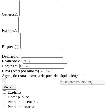
Género(s):
Estado(s):
Etiqueta(s):
Descripción
Realizado el:
Copyright:
BPM (beats por minuto)
Agregado (para descarga después de adquisición):
Vistazo
Explicita
Hacer público
Permitir comentarios
Permitir descarga