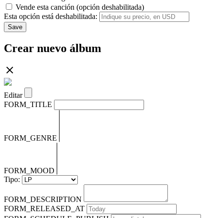
Vende esta canción (opción deshabilitada)
Esta opción está deshabilitada:
Save
Crear nuevo álbum
Editar
FORM_TITLE
FORM_GENRE
FORM_MOOD
Tipo:
FORM_DESCRIPTION
FORM_RELEASED_AT