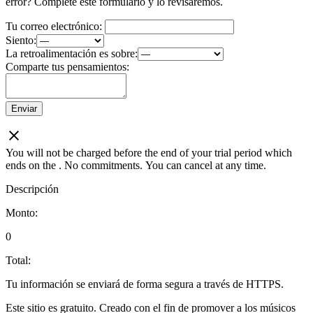
error? Complete este formulario y lo revisaremos.
Tu correo electrónico:
Siento:
La retroalimentación es sobre:
Comparte tus pensamientos:
Enviar
You will not be charged before the end of your trial period which
ends on the
. No commitments. You can cancel at any time.
Descripción
Monto:
0
Total:
Tu información se enviará de forma segura a través de HTTPS.
Este sitio es gratuito. Creado con el fin de promover a los músicos