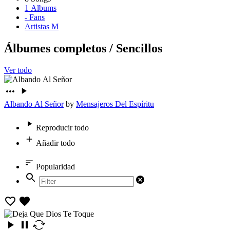
1
Albums
-
Fans
Artistas M
Álbumes completos
/
Sencillos
Ver todo
Albando Al Señor
by
Mensajeros Del Espíritu
Reproducir todo
Añadir todo
Popularidad