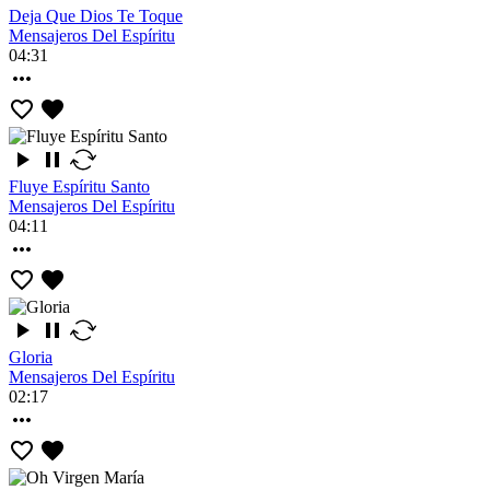
Deja Que Dios Te Toque
Mensajeros Del Espíritu
04:31
Fluye Espíritu Santo
Mensajeros Del Espíritu
04:11
Gloria
Mensajeros Del Espíritu
02:17