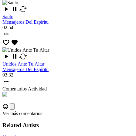
Santo
Mensajeros Del Espíritu
02:54
Unidos Ante Tu Altar
Mensajeros Del Espíritu
03:32
Comentarios
Actividad
Ver más comentarios
Related Artists