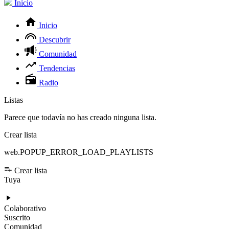
Inicio
Inicio
Descubrir
Comunidad
Tendencias
Radio
Listas
Parece que todavía no has creado ninguna lista.
Crear lista
web.POPUP_ERROR_LOAD_PLAYLISTS
Crear lista
Tuya
Colaborativo
Suscrito
Comunidad