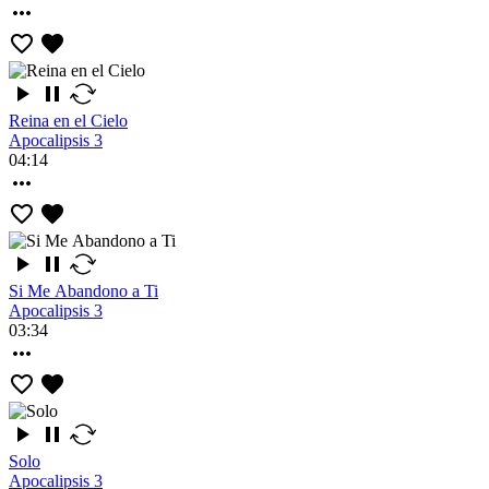
Reina en el Cielo
Apocalipsis 3
04:14
Si Me Abandono a Ti
Apocalipsis 3
03:34
Solo
Apocalipsis 3