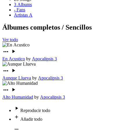
3
Albums
-
Fans
Artistas A
Álbumes completos
/
Sencillos
Ver todo
En Acustico
by
Apocalipsis 3
Aunque Llueva
by
Apocalipsis 3
Alto Humanidad
by
Apocalipsis 3
Reproducir todo
Añadir todo