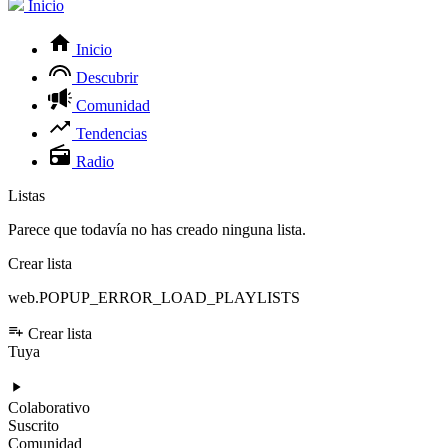
Inicio
Inicio
Descubrir
Comunidad
Tendencias
Radio
Listas
Parece que todavía no has creado ninguna lista.
Crear lista
web.POPUP_ERROR_LOAD_PLAYLISTS
Crear lista
Tuya
Colaborativo
Suscrito
Comunidad