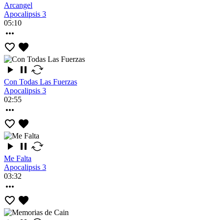
Arcangel
Apocalipsis 3
05:10
Con Todas Las Fuerzas
Apocalipsis 3
02:55
Me Falta
Apocalipsis 3
03:32