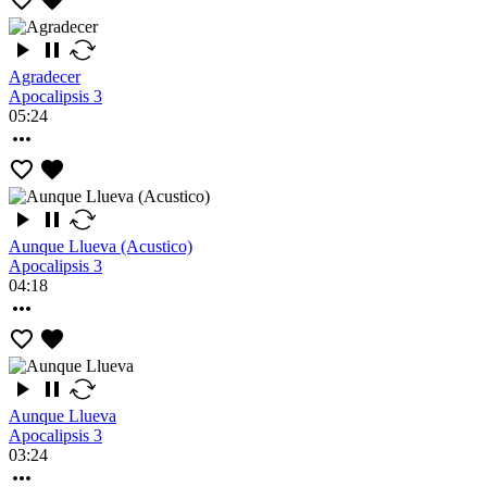
Agradecer
Apocalipsis 3
05:24
Aunque Llueva (Acustico)
Apocalipsis 3
04:18
Aunque Llueva
Apocalipsis 3
03:24