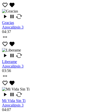
Gracias
Apocalipsis 3
04:37
Liberame
Apocalipsis 3
03:56
Mi Vida Sin Ti
Apocalipsis 3
04:07