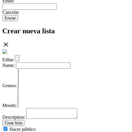
Email:
Cancelar
Enviar
Crear nueva lista
Editar
Name:
Genres:
Moods:
Description:
Crear lista
Hacer público