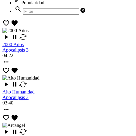
Popularidad
2000 Años
Apocalipsis 3
04:22
Alto Humanidad
Apocalipsis 3
03:40