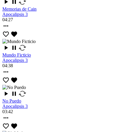
Memorias de Cain
Apocalipsis 3
04:27
Mundo Ficticio
Apocalipsis 3
04:38
No Puedo
Apocalipsis 3
03:42