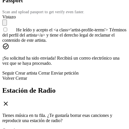
Passport
Scan and upload passport to get verify even faster.
Vistazo
He leído y acepto el <a class='artist-profile-terms'> Términos
del perfil del artista</a> y tiene el derecho legal de reclamar el
contenido de este artista.
¡Su solicitud ha sido enviada! Recibirá un correo electrónico una
vez que se haya procesado.
Seguir
Crear artista
Cerrar
Enviar petición
Volver
Cerrar
Estación de Radio
Tienes música en tu fila. ¿Te gustaría borrar esas canciones y
reproducir una estación de radio?