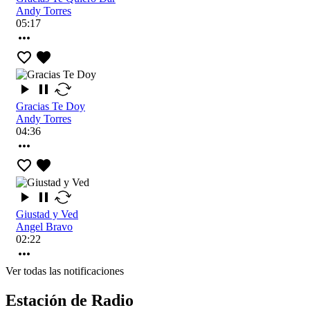
Andy Torres
05:17
Gracias Te Doy
Andy Torres
04:36
Giustad y Ved
Angel Bravo
02:22
Ver todas las notificaciones
Estación de Radio