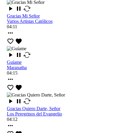
Gracias Mi Señor
Varios Artistas Católicos
04:11
Guíame
Maranatha
04:15
Gracias Quiero Darte, Señor
Los Peregrinos del Evangelio
04:12