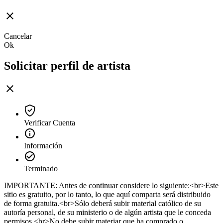
Cancelar
Ok
Solicitar perfil de artista
Verificar Cuenta
Información
Terminado
IMPORTANTE: Antes de continuar considere lo siguiente:<br>Este
sitio es gratuito, por lo tanto, lo que aquí comparta será distribuido
de forma gratuita.<br>Sólo deberá subir material católico de su
autoría personal, de su ministerio o de algún artista que le conceda
permisos.<br>No debe subir materiar que ha comprado o