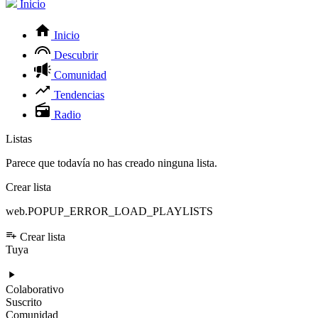
Inicio
Inicio
Descubrir
Comunidad
Tendencias
Radio
Listas
Parece que todavía no has creado ninguna lista.
Crear lista
web.POPUP_ERROR_LOAD_PLAYLISTS
Crear lista
Tuya
Colaborativo
Suscrito
Comunidad