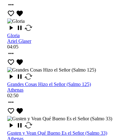
Gloria
Ariel Glaser
04:05
Grandes Cosas Hizo el Señor (Salmo 125)
Athenas
02:50
Gusten y Vean Qué Bueno Es el Señor (Salmo 33)
Athenas