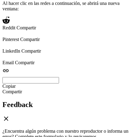
Al hacer clic en las redes a continuación, se abrirá una nueva
ventana:
Reddit
Compartir
Pinterest
Compartir
LinkedIn
Compartir
Email
Compartir
Copiar
Compartir
Feedback
¿Encuentra algún problema con nuestro reproductor o informa un
error? Complete este formulario y lo revisaremos.