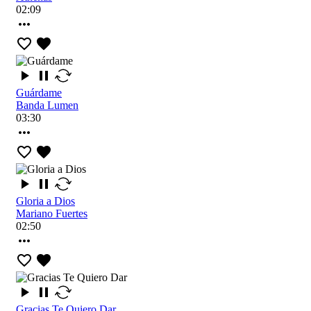
02:09
Guárdame
Banda Lumen
03:30
Gloria a Dios
Mariano Fuertes
02:50
Gracias Te Quiero Dar