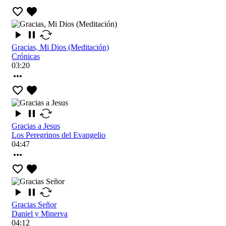
Gracias, Mi Dios (Meditación)
Crónicas
03:20
Gracias a Jesus
Los Peregrinos del Evangelio
04:47
Gracias Señor
Daniel y Minerva
04:12