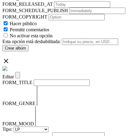
FORM_RELEASED_AT
FORM_SCHEDULE_PUBLISH
FORM_COPYRIGHT
Hacer público
Permitir comentarios
No activar esta opción
Esta opción está deshabilitada:
Crear albúm
Editar
FORM_TITLE
FORM_GENRE
FORM_MOOD
Tipo: