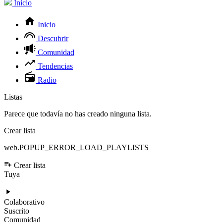
Inicio
Inicio
Descubrir
Comunidad
Tendencias
Radio
Listas
Parece que todavía no has creado ninguna lista.
Crear lista
web.POPUP_ERROR_LOAD_PLAYLISTS
Crear lista
Tuya
Colaborativo
Suscrito
Comunidad