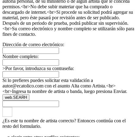
autoría personal, de su ministerio o de algún artista que le conceda
permisos.<br>No debe subir materiar que ha comprado o
descargado de internet.<br>Si procede su solicitud podrá agregar su
material, pero éste pasará por revisión antes de ser publicado.
Después de un periodo de prueba, podrá publicar sin supervisión.
<br>Su correo electrónico y nombre completo se utilizarán sólo para
fines de contacto.
Dirección de correo electrónico:
Nombre completo:
>Por favor, introduzca su contraseña:
Si lo prefieres puedes solicitar esta validación a
autor@ecatolico.com con el asunto Alta como Artista.<br>
<br>Ingresa tu nombre de artista o banda, luego presiona Enviar.
web.SEARH
¿Es este tu nombre de artista correcto? Entonces continúa con el
resto del formulario.