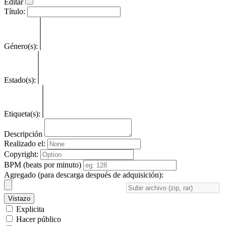
Editar
Título:
Género(s):
Estado(s):
Etiqueta(s):
Descripción
Realizado el:
Copyright:
BPM (beats por minuto)
Agregado (para descarga después de adquisición):
Vistazo
Explicita
Hacer público