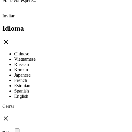
Por favor espere...
Invitar
Idioma
Chinese
Vietnamese
Russian
Korean
Japanese
French
Estonian
Spanish
English
Cerrar