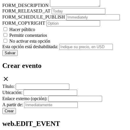
FORM_DESCRIPTION
FORM_RELEASED_AT
FORM_SCHEDULE_PUBLISH
FORM_COPYRIGHT
Hacer público
Permitir comentarios
No activar esta opción
Esta opción está deshabilitada:
Salvar
Crear evento
Título:
Ubicación:
Enlace externo (opción):
A partir de:
Crear
web.EDIT_EVENT