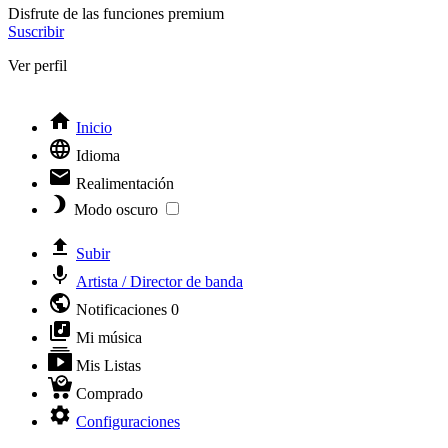
Disfrute de las funciones premium
Suscribir
Ver perfil
Inicio
Idioma
Realimentación
Modo oscuro
Subir
Artista / Director de banda
Notificaciones
0
Mi música
Mis Listas
Comprado
Configuraciones