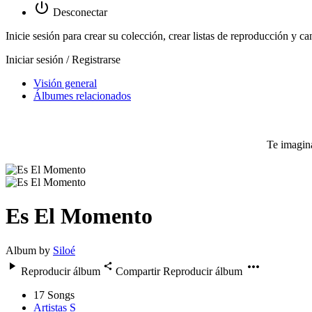
Desconectar
Inicie sesión para crear su colección, crear listas de reproducción y ca
Iniciar sesión / Registrarse
Visión general
Álbumes relacionados
Te imagina
Es El Momento
Album by
Siloé
Reproducir álbum
Compartir
Reproducir álbum
17
Songs
Artistas S