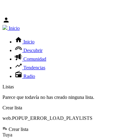
Inicio
Inicio
Descubrir
Comunidad
Tendencias
Radio
Listas
Parece que todavía no has creado ninguna lista.
Crear lista
web.POPUP_ERROR_LOAD_PLAYLISTS
Crear lista
Tuya