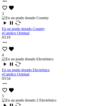
3
En un prado dorado Country
eCatolico Original
03:19
4
En un prado dorado Electrónico
eCatolico Original
03:54
5