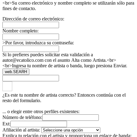
<br>Su correo electrónico y nombre completo se utilizarán sólo para
fines de contacto.
Dirección de correo electrónico:
Nombre completo:
>Por favor, introduzca su contraseña:
Si lo prefieres puedes solicitar esta validación a
autor@ecatolico.com con el asunto Alta como Artista.<br>
<br>Ingresa tu nombre de artista o banda, luego presiona Enviar.
web.SEARH
¿Es este tu nombre de artista correcto? Entonces continúa con el
resto del formulario.
... o elegir entre otros perfiles existentes:
Número de teléfono:
Ext:
Afiliación al artista:
Explica tu relación con el artista y proporciona un enlace de banda: