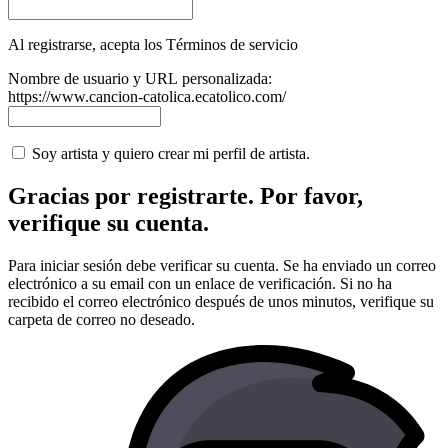
Al registrarse, acepta los Términos de servicio
Nombre de usuario y URL personalizada:
https://www.cancion-catolica.ecatolico.com/
Soy artista y quiero crear mi perfil de artista.
Gracias por registrarte. Por favor,
verifique su cuenta.
Para iniciar sesión debe verificar su cuenta. Se ha enviado un correo
electrónico a su email con un enlace de verificación. Si no ha
recibido el correo electrónico después de unos minutos, verifique su
carpeta de correo no deseado.