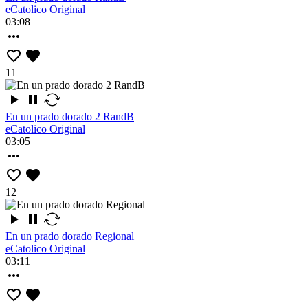
eCatolico Original
03:08
11
En un prado dorado 2 RandB
eCatolico Original
03:05
12
En un prado dorado Regional
eCatolico Original
03:11