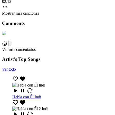
02:12
Mostrar más canciones
Comments
Ver más comentarios
Artist's Top Songs
Ver todo
Habla con Él Indi