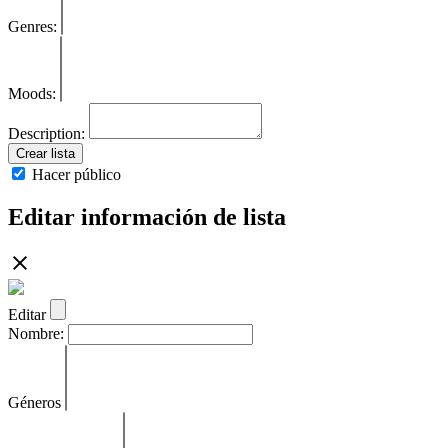
Genres:
Moods:
Description:
Crear lista
Hacer público
Editar información de lista
Editar
Nombre:
Géneros