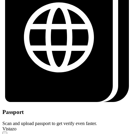
Passport
Scan and upload passport to get verify even faster.
Vistazo