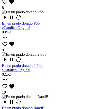
8
En un prado dorado Pop
eCatolico Original
03:12
9
En un prado dorado 2 Pop
eCatolico Original
02:52
10
En un prado dorado RandB