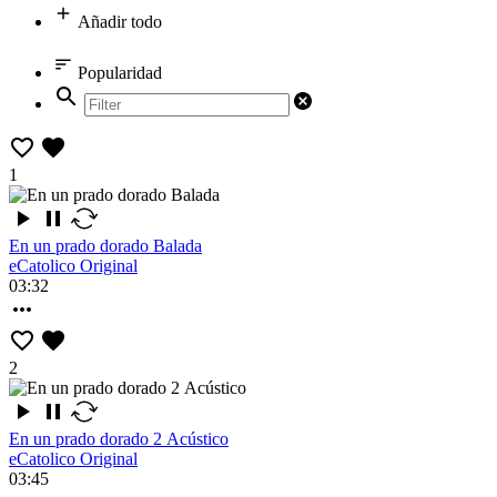
Añadir todo
Popularidad
1
En un prado dorado Balada
eCatolico Original
03:32
2
En un prado dorado 2 Acústico
eCatolico Original
03:45