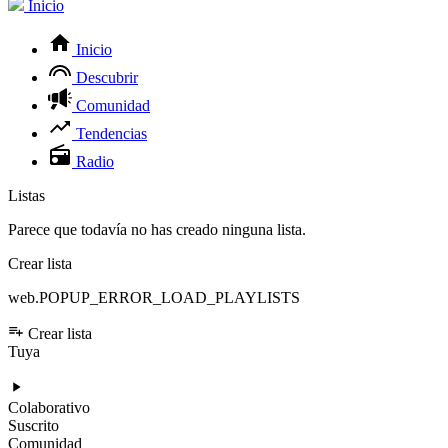
Inicio
Inicio
Descubrir
Comunidad
Tendencias
Radio
Listas
Parece que todavía no has creado ninguna lista.
Crear lista
web.POPUP_ERROR_LOAD_PLAYLISTS
Crear lista
Tuya
Colaborativo
Suscrito
Comunidad