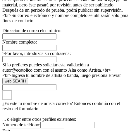
material, pero éste pasará por revisión antes de ser publicado.
Después de un periodo de prueba, podrá publicar sin supervisión.
<br>Su correo electrónico y nombre completo se utilizarán sólo para
fines de contacto.
Dirección de correo electrónico:
Nombre completo:
>Por favor, introduzca su contraseña:
Si lo prefieres puedes solicitar esta validación a
autor@ecatolico.com con el asunto Alta como Artista.<br>
<br>Ingresa tu nombre de artista o banda, luego presiona Enviar.
web.SEARH
¿Es este tu nombre de artista correcto? Entonces continúa con el
resto del formulario.
... o elegir entre otros perfiles existentes:
Número de teléfono:
Ext: