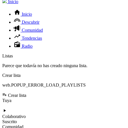
Inicio
Inicio
Descubrir
Comunidad
Tendencias
Radio
Listas
Parece que todavía no has creado ninguna lista.
Crear lista
web.POPUP_ERROR_LOAD_PLAYLISTS
Crear lista
Tuya
Colaborativo
Suscrito
Comunidad