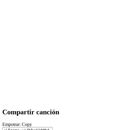
Compartir canción
Empotrar:
Copy