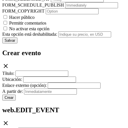
FORM_SCHEDULE_PUBLISH
FORM_COPYRIGHT
Hacer público
Permitir comentarios
No activar esta opción
Esta opción está deshabilitada:
Salvar
Crear evento
Título:
Ubicación:
Enlace externo (opción):
A partir de:
Crear
web.EDIT_EVENT