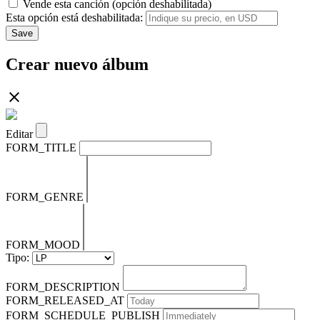
Vende esta canción (opción deshabilitada)
Esta opción está deshabilitada:
Save
Crear nuevo álbum
Editar
FORM_TITLE
FORM_GENRE
FORM_MOOD
Tipo:
FORM_DESCRIPTION
FORM_RELEASED_AT
FORM_SCHEDULE_PUBLISH