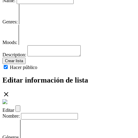
Name:
Genres:
Moods:
Description:
Crear lista
Hacer público
Editar información de lista
Editar
Nombre:
Géneros