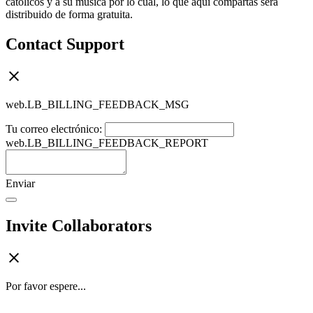
católicos y a su música por lo cual, lo que aquí compartas será
distribuido de forma gratuita.
Contact Support
web.LB_BILLING_FEEDBACK_MSG
Tu correo electrónico:
web.LB_BILLING_FEEDBACK_REPORT
Enviar
Invite Collaborators
Por favor espere...