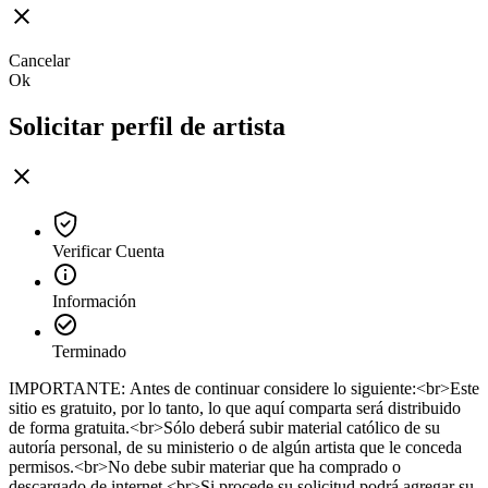
Cancelar
Ok
Solicitar perfil de artista
Verificar Cuenta
Información
Terminado
IMPORTANTE: Antes de continuar considere lo siguiente:<br>Este
sitio es gratuito, por lo tanto, lo que aquí comparta será distribuido
de forma gratuita.<br>Sólo deberá subir material católico de su
autoría personal, de su ministerio o de algún artista que le conceda
permisos.<br>No debe subir materiar que ha comprado o
descargado de internet.<br>Si procede su solicitud podrá agregar su