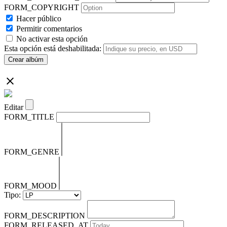
FORM_COPYRIGHT
Hacer público
Permitir comentarios
No activar esta opción
Esta opción está deshabilitada:
Crear albúm
Editar
FORM_TITLE
FORM_GENRE
FORM_MOOD
Tipo:
FORM_DESCRIPTION
FORM_RELEASED_AT