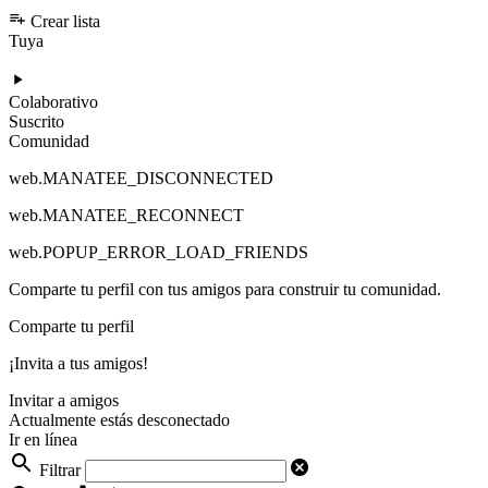
Crear lista
Tuya
Colaborativo
Suscrito
Comunidad
web.MANATEE_DISCONNECTED
web.MANATEE_RECONNECT
web.POPUP_ERROR_LOAD_FRIENDS
Comparte tu perfil con tus amigos para construir tu comunidad.
Comparte tu perfil
¡Invita a tus amigos!
Invitar a amigos
Actualmente estás desconectado
Ir en línea
Filtrar