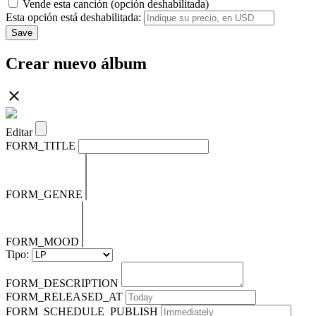
Vende esta canción (opción deshabilitada)
Esta opción está deshabilitada:
Save
Crear nuevo álbum
Editar
FORM_TITLE
FORM_GENRE
FORM_MOOD
Tipo:
FORM_DESCRIPTION
FORM_RELEASED_AT
FORM_SCHEDULE_PUBLISH