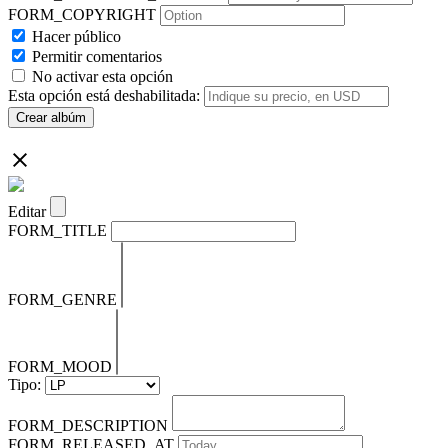
FORM_COPYRIGHT
Hacer público
Permitir comentarios
No activar esta opción
Esta opción está deshabilitada:
Crear albúm
Editar
FORM_TITLE
FORM_GENRE
FORM_MOOD
Tipo:
FORM_DESCRIPTION
FORM_RELEASED_AT