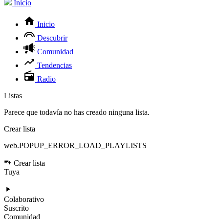
Inicio
Inicio
Descubrir
Comunidad
Tendencias
Radio
Listas
Parece que todavía no has creado ninguna lista.
Crear lista
web.POPUP_ERROR_LOAD_PLAYLISTS
Crear lista
Tuya
Colaborativo
Suscrito
Comunidad