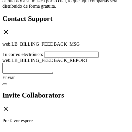
católicos y a su música por lo cual, lo que aquí compartas será
distribuido de forma gratuita.
Contact Support
web.LB_BILLING_FEEDBACK_MSG
Tu correo electrónico:
web.LB_BILLING_FEEDBACK_REPORT
Enviar
Invite Collaborators
Por favor espere...