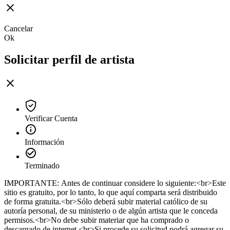
Cancelar
Ok
Solicitar perfil de artista
Verificar Cuenta
Información
Terminado
IMPORTANTE: Antes de continuar considere lo siguiente:<br>Este
sitio es gratuito, por lo tanto, lo que aquí comparta será distribuido
de forma gratuita.<br>Sólo deberá subir material católico de su
autoría personal, de su ministerio o de algún artista que le conceda
permisos.<br>No debe subir materiar que ha comprado o
descargado de internet.<br>Si procede su solicitud podrá agregar su