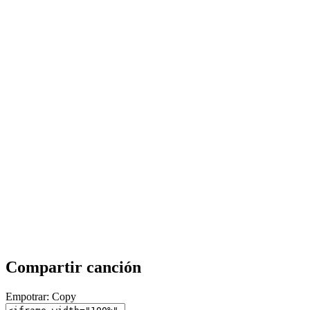
Compartir canción
Empotrar:
Copy