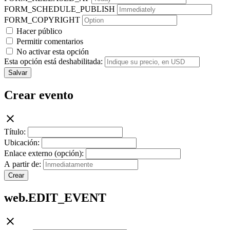
FORM_SCHEDULE_PUBLISH
FORM_COPYRIGHT
Hacer público
Permitir comentarios
No activar esta opción
Esta opción está deshabilitada:
Salvar
Crear evento
Título:
Ubicación:
Enlace externo (opción):
A partir de:
Crear
web.EDIT_EVENT