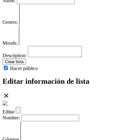
Name:
Genres:
Moods:
Description:
Crear lista
Hacer público
Editar información de lista
Editar
Nombre:
Géneros