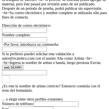
material, pero éste pasará por revisión antes de ser publicado.
Después de un periodo de prueba, podrá publicar sin supervisión.
<br>Su correo electrónico y nombre completo se utilizarán sólo para
fines de contacto.
Dirección de correo electrónico:
Nombre completo:
>Por favor, introduzca su contraseña:
Si lo prefieres puedes solicitar esta validación a
autor@ecatolico.com con el asunto Alta como Artista.<br>
<br>Ingresa tu nombre de artista o banda, luego presiona Enviar.
web.SEARH
¿Es este tu nombre de artista correcto? Entonces continúa con el
resto del formulario.
... o elegir entre otros perfiles existentes:
Número de teléfono:
Ext: