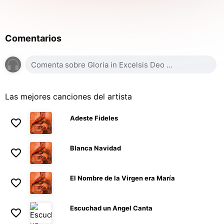
Comentarios
Las mejores canciones del artista
Adeste Fideles
Blanca Navidad
El Nombre de la Virgen era María
Escuchad un Angel Canta