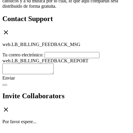
católicos y a su música por lo cual, lo que aquí compartas será
distribuido de forma gratuita.
Contact Support
web.LB_BILLING_FEEDBACK_MSG
Tu correo electrónico:
web.LB_BILLING_FEEDBACK_REPORT
Enviar
Invite Collaborators
Por favor espere...