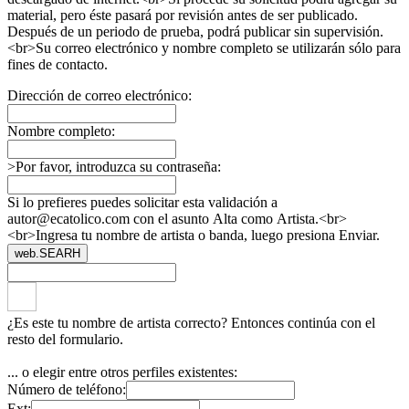
material, pero éste pasará por revisión antes de ser publicado.
Después de un periodo de prueba, podrá publicar sin supervisión.
<br>Su correo electrónico y nombre completo se utilizarán sólo para
fines de contacto.
Dirección de correo electrónico:
Nombre completo:
>Por favor, introduzca su contraseña:
Si lo prefieres puedes solicitar esta validación a
autor@ecatolico.com con el asunto Alta como Artista.<br>
<br>Ingresa tu nombre de artista o banda, luego presiona Enviar.
web.SEARH
¿Es este tu nombre de artista correcto? Entonces continúa con el
resto del formulario.
... o elegir entre otros perfiles existentes:
Número de teléfono:
Ext: