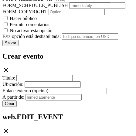
FORM_SCHEDULE_PUBLISH
FORM_COPYRIGHT
Hacer público
Permitir comentarios
No activar esta opción
Esta opción está deshabilitada:
Salvar
Crear evento
Título:
Ubicación:
Enlace externo (opción):
A partir de:
Crear
web.EDIT_EVENT