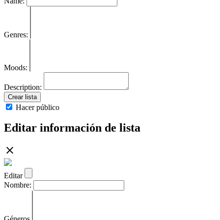
Name:
Genres:
Moods:
Description:
Crear lista
Hacer público
Editar información de lista
Editar
Nombre:
Géneros