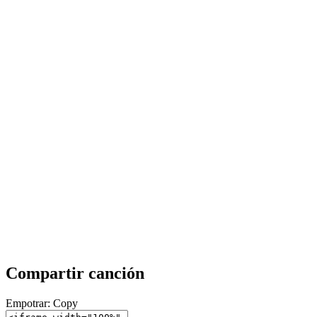
Compartir canción
Empotrar:
Copy