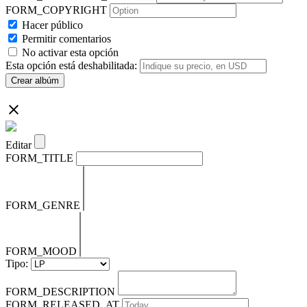
FORM_COPYRIGHT
Hacer público
Permitir comentarios
No activar esta opción
Esta opción está deshabilitada:
Crear albúm
Editar
FORM_TITLE
FORM_GENRE
FORM_MOOD
Tipo:
FORM_DESCRIPTION
FORM_RELEASED_AT