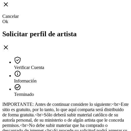
Cancelar
Ok
Solicitar perfil de artista
Verificar Cuenta
Información
Terminado
IMPORTANTE: Antes de continuar considere lo siguiente:<br>Este
sitio es gratuito, por lo tanto, lo que aquí comparta será distribuido
de forma gratuita.<br>Sólo deberá subir material católico de su
autoría personal, de su ministerio o de algún artista que le conceda
permisos.<br>No debe subir materiar que ha comprado o
descargado de internet.<br>Si procede su solicitud podrá agregar su