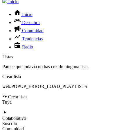
Inicio
Inicio
Descubrir
Comunidad
Tendencias
Radio
Listas
Parece que todavía no has creado ninguna lista.
Crear lista
web.POPUP_ERROR_LOAD_PLAYLISTS
Crear lista
Tuya
Colaborativo
Suscrito
Comunidad