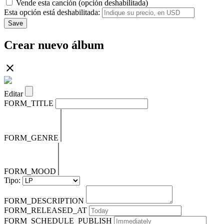
Vende esta canción (opción deshabilitada)
Esta opción está deshabilitada:
Save
Crear nuevo álbum
Editar
FORM_TITLE
FORM_GENRE
FORM_MOOD
Tipo:
FORM_DESCRIPTION
FORM_RELEASED_AT
FORM_SCHEDULE_PUBLISH