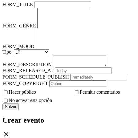
FORM_TITLE
FORM_GENRE
FORM_MOOD
Tipo:
FORM_DESCRIPTION
FORM_RELEASED_AT
FORM_SCHEDULE_PUBLISH
FORM_COPYRIGHT
Hacer público
Permitir comentarios
No activar esta opción
Salvar
Crear evento