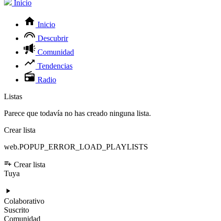
Inicio
Inicio
Descubrir
Comunidad
Tendencias
Radio
Listas
Parece que todavía no has creado ninguna lista.
Crear lista
web.POPUP_ERROR_LOAD_PLAYLISTS
Crear lista
Tuya
Colaborativo
Suscrito
Comunidad