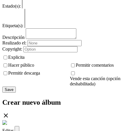
Estado(s):
Etiqueta(s):
Descripción
Realizado el:
Copyright:
Explicita
Hacer público
Permitir comentarios
Permitir descarga
Vende esta canción (opción
deshabilitada)
Save
Crear nuevo álbum
Editar