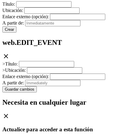
Título:
Ubicación:
Enlace externo (opción):
A partir de:
Crear
web.EDIT_EVENT
>Título:
>Ubicación:
Enlace externo (opción):
A partir de:
Guardar cambios
Necesita en cualquier lugar
Actualice para acceder a esta función