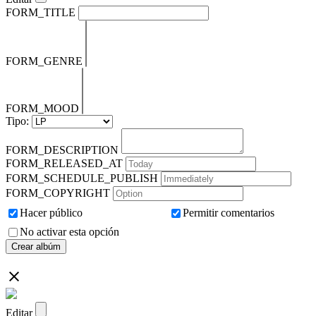
FORM_TITLE
FORM_GENRE
FORM_MOOD
Tipo:
FORM_DESCRIPTION
FORM_RELEASED_AT
FORM_SCHEDULE_PUBLISH
FORM_COPYRIGHT
Hacer público
Permitir comentarios
No activar esta opción
Crear albúm
Editar