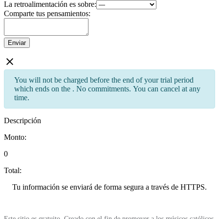
La retroalimentación es sobre:
Comparte tus pensamientos:
Enviar
You will not be charged before the end of your trial period
which ends on the
. No commitments. You can cancel at any
time.
Descripción
Monto:
0
Total:
Tu información se enviará de forma segura a través de HTTPS.
Este sitio es gratuito. Creado con el fin de promover a los músicos católicos