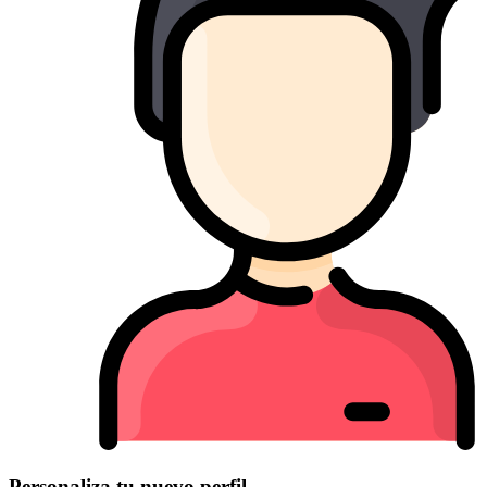
Personaliza tu nuevo perfil.