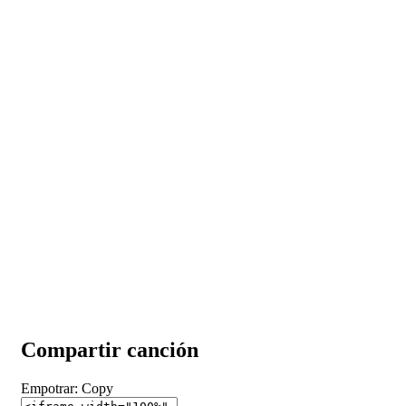
Compartir canción
Empotrar:
Copy