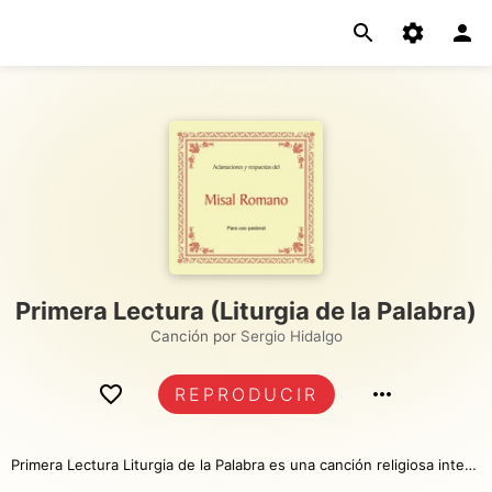
Primera Lectura (Liturgia de la Palabra)
Canción por
Sergio Hidalgo
REPRODUCIR
Primera Lectura Liturgia de la Palabra es una canción religiosa interpretada por este artista o banda católica. Tiene una duración de 47 segundos y es la número 1743 de nuestro catálogo. Esperamos sea de tu agrado. Bendiciones.