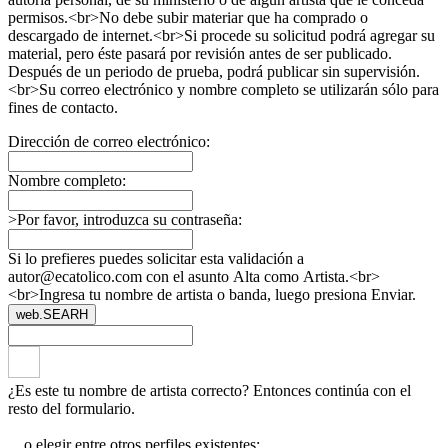
permisos.<br>No debe subir materiar que ha comprado o
descargado de internet.<br>Si procede su solicitud podrá agregar su
material, pero éste pasará por revisión antes de ser publicado.
Después de un periodo de prueba, podrá publicar sin supervisión.
<br>Su correo electrónico y nombre completo se utilizarán sólo para
fines de contacto.
Dirección de correo electrónico:
Nombre completo:
>Por favor, introduzca su contraseña:
Si lo prefieres puedes solicitar esta validación a
autor@ecatolico.com con el asunto Alta como Artista.<br>
<br>Ingresa tu nombre de artista o banda, luego presiona Enviar.
web.SEARH
¿Es este tu nombre de artista correcto? Entonces continúa con el
resto del formulario.
... o elegir entre otros perfiles existentes: