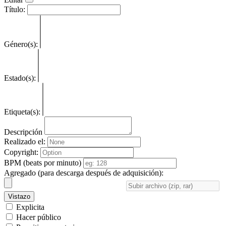
Título:
Género(s):
Estado(s):
Etiqueta(s):
Descripción
Realizado el:
Copyright:
BPM (beats por minuto)
Agregado (para descarga después de adquisición):
Vistazo
Explicita
Hacer público