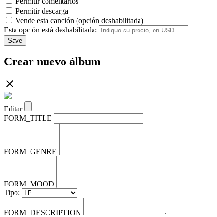
Permitir comentarios
Permitir descarga
Vende esta canción (opción deshabilitada)
Esta opción está deshabilitada:
Save
Crear nuevo álbum
Editar
FORM_TITLE
FORM_GENRE
FORM_MOOD
Tipo:
FORM_DESCRIPTION