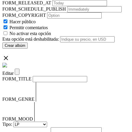
FORM_RELEASED_AT
FORM_SCHEDULE_PUBLISH
FORM_COPYRIGHT
Hacer público
Permitir comentarios
No activar esta opción
Esta opción está deshabilitada:
Crear albúm
Editar
FORM_TITLE
FORM_GENRE
FORM_MOOD
Tipo: