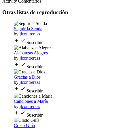
Activity
Comentarios
Otras listas de reproducción
Seguir la Senda
by
jlcontrerass
Suscribir
Alabanzas Alegres
by
jlcontrerass
Suscribir
Gracias a Dios
by
jlcontrerass
Suscribir
Canciones a María
by
jlcontrerass
Suscribir
Cristo Guía