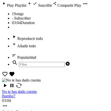
Play Playlist
Suscribir
Compartir
Play
1
Songs
-
Subscriber
03:04
Duration
Reproducir todo
Añadir todo
Popularidad
No te has dado cuenta
Bambu7
03:04