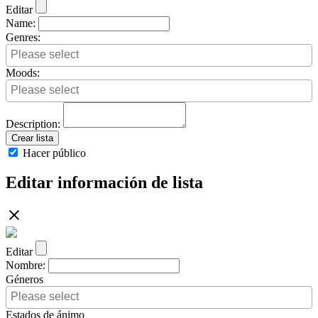
Editar
Name:
Genres:
Moods:
Description:
Crear lista
Hacer público
Editar información de lista
Editar
Nombre:
Géneros
Estados de ánimo