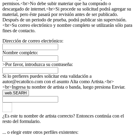
permisos.<br>No debe subir materiar que ha comprado o
descargado de internet.<br>Si procede su solicitud podrá agregar su
material, pero éste pasará por revisión antes de ser publicado.
Después de un periodo de prueba, podrá publicar sin supervisión.
<br>Su correo electrónico y nombre completo se utilizarán sólo para
fines de contacto.
Dirección de correo electrónico:
Nombre completo:
>Por favor, introduzca su contraseña:
Si lo prefieres puedes solicitar esta validación a
autor@ecatolico.com con el asunto Alta como Artista.<br>
<br>Ingresa tu nombre de artista o banda, luego presiona Enviar.
web.SEARH
¿Es este tu nombre de artista correcto? Entonces continúa con el
resto del formulario.
... o elegir entre otros perfiles existentes: