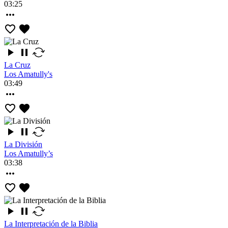
03:25
La Cruz
Los Amatully's
03:49
La División
Los Amatully’s
03:38
La Interpretación de la Biblia