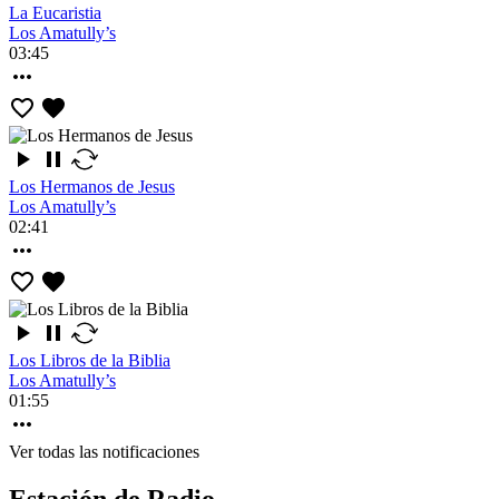
La Eucaristia
Los Amatully’s
03:45
Los Hermanos de Jesus
Los Amatully’s
02:41
Los Libros de la Biblia
Los Amatully’s
01:55
Ver todas las notificaciones