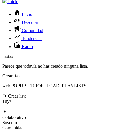
Inicio
Inicio
Descubrir
Comunidad
Tendencias
Radio
Listas
Parece que todavía no has creado ninguna lista.
Crear lista
web.POPUP_ERROR_LOAD_PLAYLISTS
Crear lista
Tuya
Colaborativo
Suscrito
Comunidad