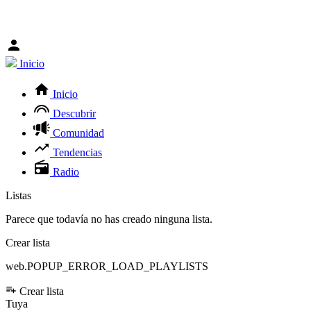
Inicio
Inicio
Descubrir
Comunidad
Tendencias
Radio
Listas
Parece que todavía no has creado ninguna lista.
Crear lista
web.POPUP_ERROR_LOAD_PLAYLISTS
Crear lista
Tuya