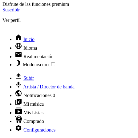
Disfrute de las funciones premium
Suscribir
Ver perfil
Inicio
Idioma
Realimentación
Modo oscuro
Subir
Artista / Director de banda
Notificaciones
0
Mi música
Mis Listas
Comprado
Configuraciones