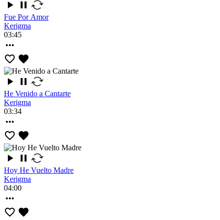
Fue Por Amor
Kerigma
03:45
He Venido a Cantarte
Kerigma
03:34
Hoy He Vuelto Madre
Kerigma
04:00