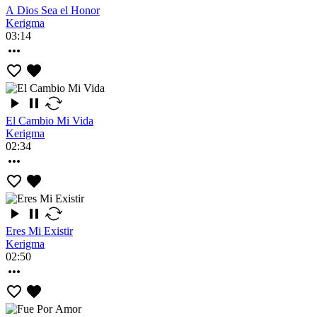
A Dios Sea el Honor
Kerigma
03:14
El Cambio Mi Vida
Kerigma
02:34
Eres Mi Existir
Kerigma
02:50