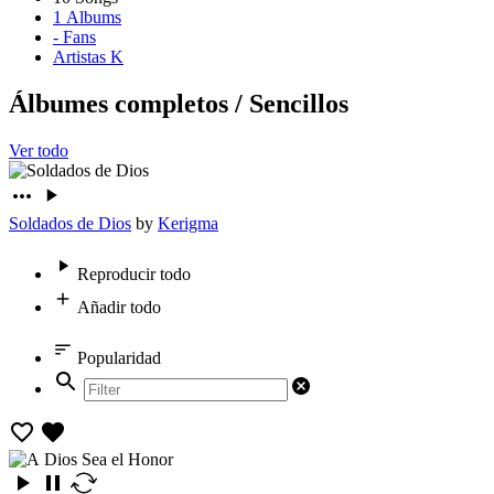
1
Albums
-
Fans
Artistas K
Álbumes completos
/
Sencillos
Ver todo
Soldados de Dios
by
Kerigma
Reproducir todo
Añadir todo
Popularidad