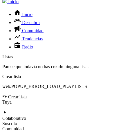
Inicio
Inicio
Descubrir
Comunidad
Tendencias
Radio
Listas
Parece que todavía no has creado ninguna lista.
Crear lista
web.POPUP_ERROR_LOAD_PLAYLISTS
Crear lista
Tuya
Colaborativo
Suscrito
Comunidad