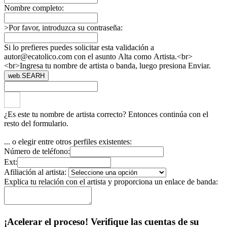
Nombre completo:
>Por favor, introduzca su contraseña:
Si lo prefieres puedes solicitar esta validación a
autor@ecatolico.com con el asunto Alta como Artista.<br>
<br>Ingresa tu nombre de artista o banda, luego presiona Enviar.
web.SEARH
¿Es este tu nombre de artista correcto? Entonces continúa con el
resto del formulario.
... o elegir entre otros perfiles existentes:
Número de teléfono:
Ext:
Afiliación al artista:
Explica tu relación con el artista y proporciona un enlace de banda:
¡Acelerar el proceso! Verifique las cuentas de su