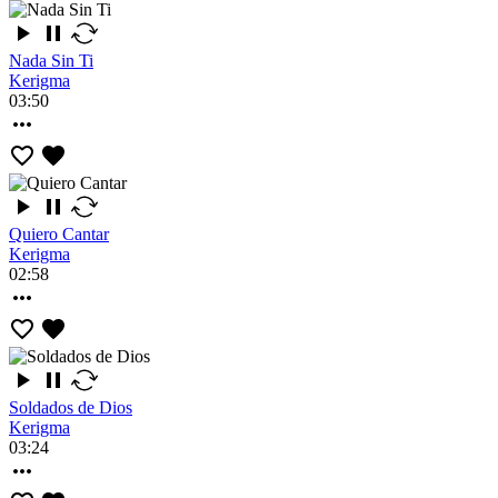
Nada Sin Ti
Kerigma
03:50
Quiero Cantar
Kerigma
02:58
Soldados de Dios
Kerigma
03:24