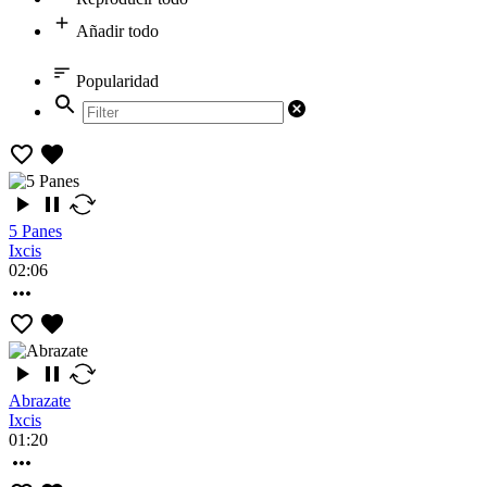
Añadir todo
Popularidad
5 Panes
Ixcis
02:06
Abrazate
Ixcis
01:20