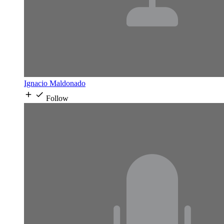
Ignacio Maldonado
Follow