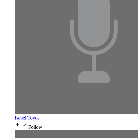
Isabel Toyos
Follow