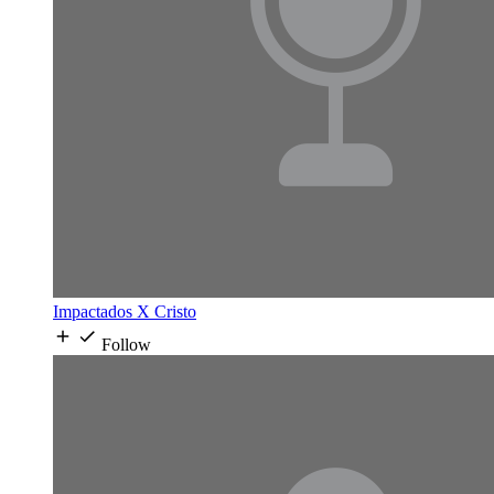
Impactados X Cristo
Follow