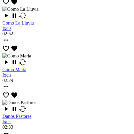
Como La Lluvia
Ixcis
02:52
Como Maria
Ixcis
02:29
Danos Pastores
Ixcis
02:33