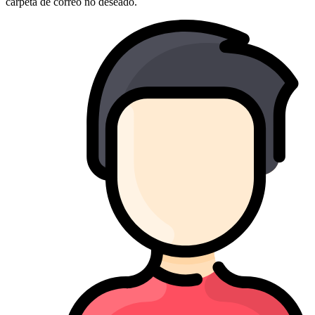
carpeta de correo no deseado.