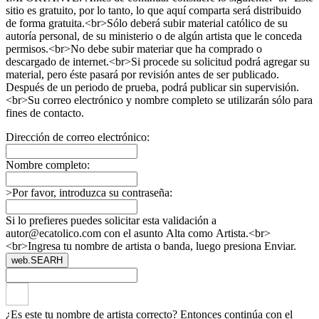
sitio es gratuito, por lo tanto, lo que aquí comparta será distribuido
de forma gratuita.<br>Sólo deberá subir material católico de su
autoría personal, de su ministerio o de algún artista que le conceda
permisos.<br>No debe subir materiar que ha comprado o
descargado de internet.<br>Si procede su solicitud podrá agregar su
material, pero éste pasará por revisión antes de ser publicado.
Después de un periodo de prueba, podrá publicar sin supervisión.
<br>Su correo electrónico y nombre completo se utilizarán sólo para
fines de contacto.
Dirección de correo electrónico:
Nombre completo:
>Por favor, introduzca su contraseña:
Si lo prefieres puedes solicitar esta validación a
autor@ecatolico.com con el asunto Alta como Artista.<br>
<br>Ingresa tu nombre de artista o banda, luego presiona Enviar.
web.SEARH
¿Es este tu nombre de artista correcto? Entonces continúa con el