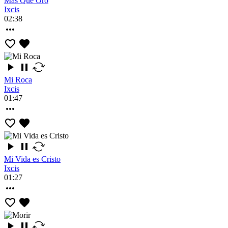
Mas Que Oro
Ixcis
02:38
Mi Roca
Ixcis
01:47
Mi Vida es Cristo
Ixcis
01:27