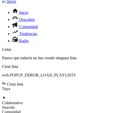
Inicio
Inicio
Descubrir
Comunidad
Tendencias
Radio
Listas
Parece que todavía no has creado ninguna lista.
Crear lista
web.POPUP_ERROR_LOAD_PLAYLISTS
Crear lista
Tuya
Colaborativo
Suscrito
Comunidad