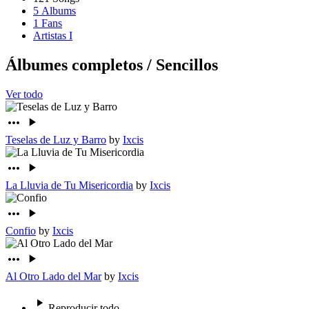
5
Albums
1
Fans
Artistas I
Álbumes completos
/
Sencillos
Ver todo
Teselas de Luz y Barro
by
Ixcis
La Lluvia de Tu Misericordia
by
Ixcis
Confio
by
Ixcis
Al Otro Lado del Mar
by
Ixcis
Reproducir todo