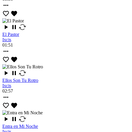
El Pastor
Ixcis
01:51
Ellos Son Tu Rotro
Ixcis
02:57
Entra en Mi Noche
Ixcis