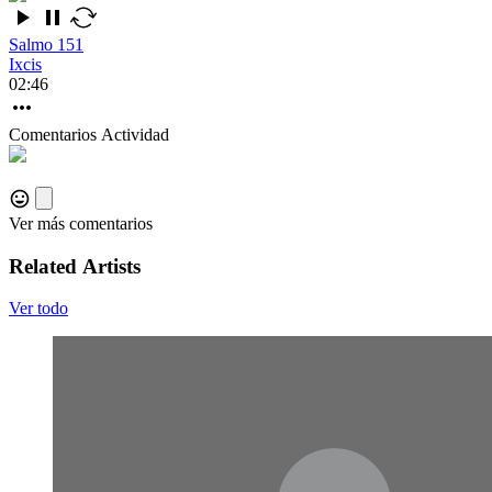
Salmo 151
Ixcis
02:46
Comentarios
Actividad
Ver más comentarios
Related Artists
Ver todo