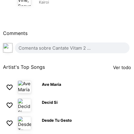
Kairoi
03:03
Comments
Artist's Top Songs
Ver todo
Ave María
Decid Si
Desde Tu Gesto