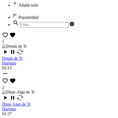
Añadir todo
Popularidad
1
Detrás de Ti
Harijans
02:13
2
Dime Algo de Ti
Harijans
02:37