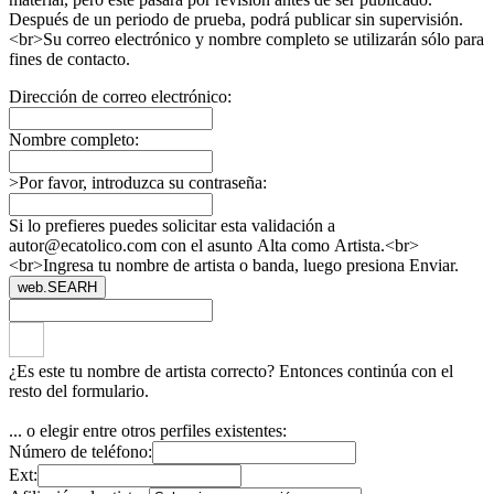
Después de un periodo de prueba, podrá publicar sin supervisión.
<br>Su correo electrónico y nombre completo se utilizarán sólo para
fines de contacto.
Dirección de correo electrónico:
Nombre completo:
>Por favor, introduzca su contraseña:
Si lo prefieres puedes solicitar esta validación a
autor@ecatolico.com con el asunto Alta como Artista.<br>
<br>Ingresa tu nombre de artista o banda, luego presiona Enviar.
web.SEARH
¿Es este tu nombre de artista correcto? Entonces continúa con el
resto del formulario.
... o elegir entre otros perfiles existentes:
Número de teléfono:
Ext: