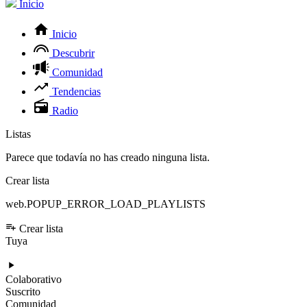
Inicio
Inicio
Descubrir
Comunidad
Tendencias
Radio
Listas
Parece que todavía no has creado ninguna lista.
Crear lista
web.POPUP_ERROR_LOAD_PLAYLISTS
Crear lista
Tuya
Colaborativo
Suscrito
Comunidad