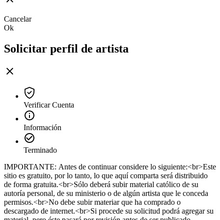
Cancelar
Ok
Solicitar perfil de artista
Verificar Cuenta
Información
Terminado
IMPORTANTE: Antes de continuar considere lo siguiente:<br>Este
sitio es gratuito, por lo tanto, lo que aquí comparta será distribuido
de forma gratuita.<br>Sólo deberá subir material católico de su
autoría personal, de su ministerio o de algún artista que le conceda
permisos.<br>No debe subir materiar que ha comprado o
descargado de internet.<br>Si procede su solicitud podrá agregar su
material, pero éste pasará por revisión antes de ser publicado.