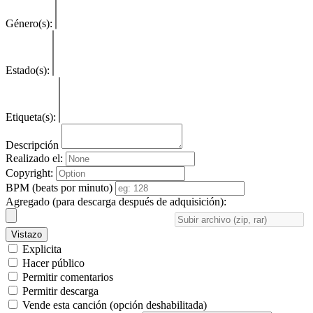
Género(s):
Estado(s):
Etiqueta(s):
Descripción
Realizado el:
Copyright:
BPM (beats por minuto)
Agregado (para descarga después de adquisición):
Vistazo
Explicita
Hacer público
Permitir comentarios
Permitir descarga
Vende esta canción (opción deshabilitada)