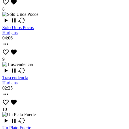
8
Sólo Unos Pocos
Harijans
04:06
9
Trascendencia
Harijans
02:25
10
Un Plato Fuerte