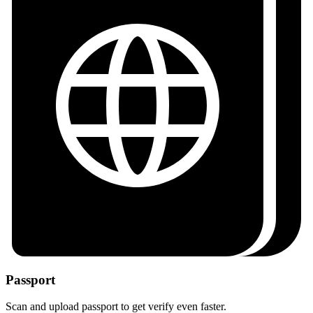
Passport
Scan and upload passport to get verify even faster.