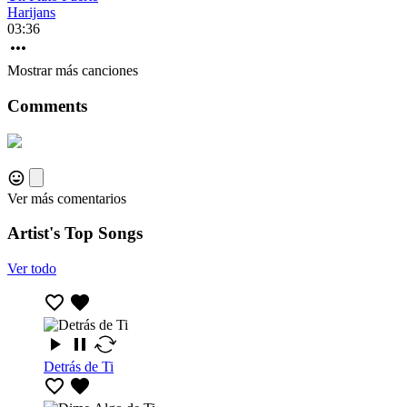
Harijans
03:36
Mostrar más canciones
Comments
Ver más comentarios
Artist's Top Songs
Ver todo
Detrás de Ti