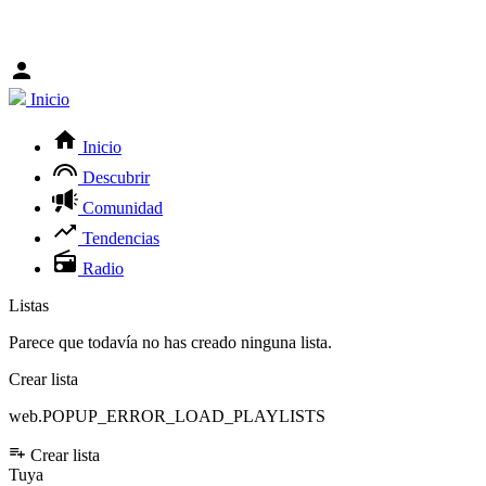
Inicio
Inicio
Descubrir
Comunidad
Tendencias
Radio
Listas
Parece que todavía no has creado ninguna lista.
Crear lista
web.POPUP_ERROR_LOAD_PLAYLISTS
Crear lista
Tuya