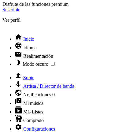
Disfrute de las funciones premium
Suscribir
Ver perfil
Inicio
Idioma
Realimentación
Modo oscuro
Subir
Artista / Director de banda
Notificaciones
0
Mi música
Mis Listas
Comprado
Configuraciones