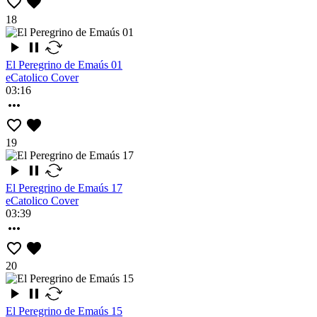
18
El Peregrino de Emaús 01
eCatolico Cover
03:16
19
El Peregrino de Emaús 17
eCatolico Cover
03:39
20
El Peregrino de Emaús 15