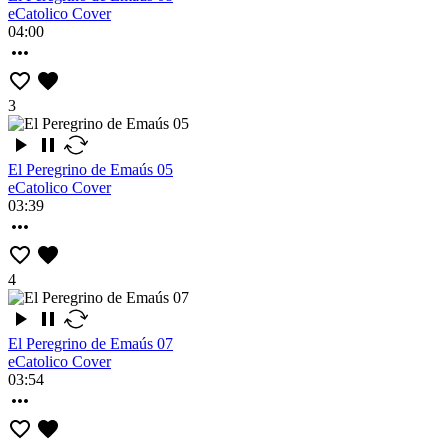
eCatolico Cover
04:00
3
El Peregrino de Emaús 05
eCatolico Cover
03:39
4
El Peregrino de Emaús 07
eCatolico Cover
03:54