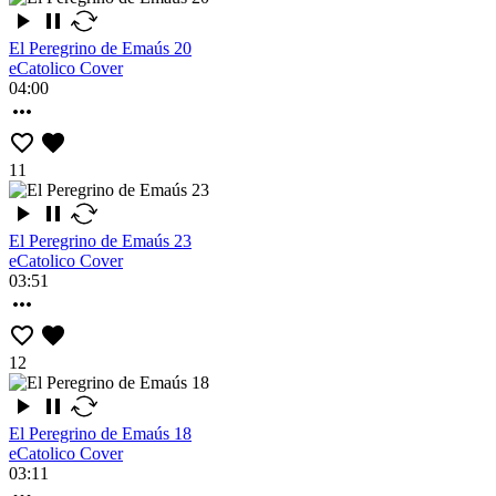
El Peregrino de Emaús 20
eCatolico Cover
04:00
11
El Peregrino de Emaús 23
eCatolico Cover
03:51
12
El Peregrino de Emaús 18
eCatolico Cover
03:11