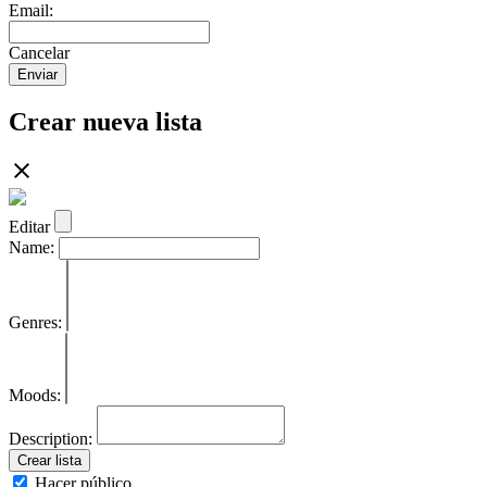
Email:
Cancelar
Enviar
Crear nueva lista
Editar
Name:
Genres:
Moods:
Description:
Crear lista
Hacer público