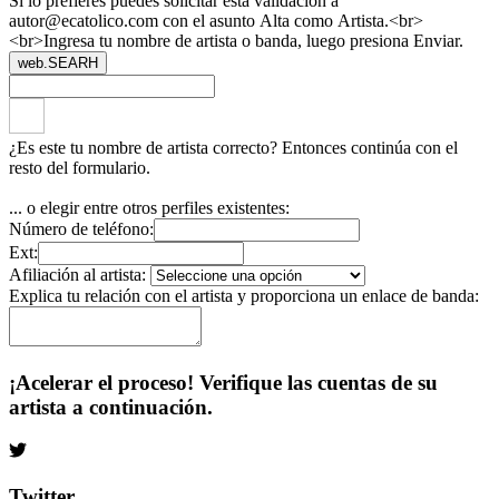
Si lo prefieres puedes solicitar esta validación a
autor@ecatolico.com con el asunto Alta como Artista.<br>
<br>Ingresa tu nombre de artista o banda, luego presiona Enviar.
web.SEARH
¿Es este tu nombre de artista correcto? Entonces continúa con el
resto del formulario.
... o elegir entre otros perfiles existentes:
Número de teléfono:
Ext:
Afiliación al artista:
Explica tu relación con el artista y proporciona un enlace de banda:
¡Acelerar el proceso! Verifique las cuentas de su
artista a continuación.
Twitter