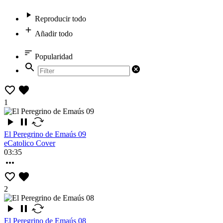
Reproducir todo
Añadir todo
Popularidad
1
El Peregrino de Emaús 09
eCatolico Cover
03:35
2
El Peregrino de Emaús 08