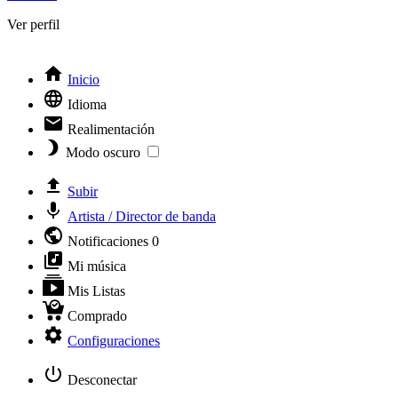
Ver perfil
Inicio
Idioma
Realimentación
Modo oscuro
Subir
Artista / Director de banda
Notificaciones
0
Mi música
Mis Listas
Comprado
Configuraciones
Desconectar