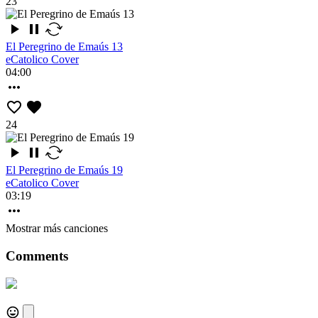
23
El Peregrino de Emaús 13
eCatolico Cover
04:00
24
El Peregrino de Emaús 19
eCatolico Cover
03:19
Mostrar más canciones
Comments