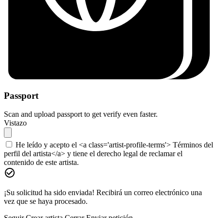
Passport
Scan and upload passport to get verify even faster.
Vistazo
He leído y acepto el <a class='artist-profile-terms'> Términos del
perfil del artista</a> y tiene el derecho legal de reclamar el
contenido de este artista.
¡Su solicitud ha sido enviada! Recibirá un correo electrónico una
vez que se haya procesado.
Seguir
Crear artista
Cerrar
Enviar petición