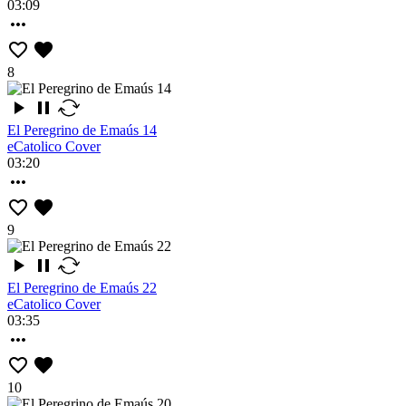
03:09
8
El Peregrino de Emaús 14
eCatolico Cover
03:20
9
El Peregrino de Emaús 22
eCatolico Cover
03:35
10