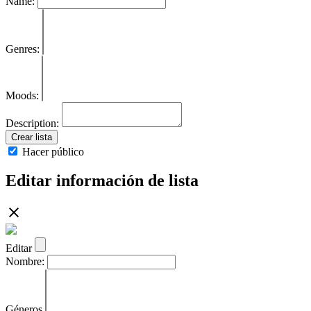
Name:
Genres:
Moods:
Description:
Crear lista
Hacer público
Editar información de lista
Editar
Nombre:
Géneros