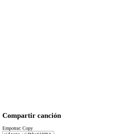
Compartir canción
Empotrar:
Copy