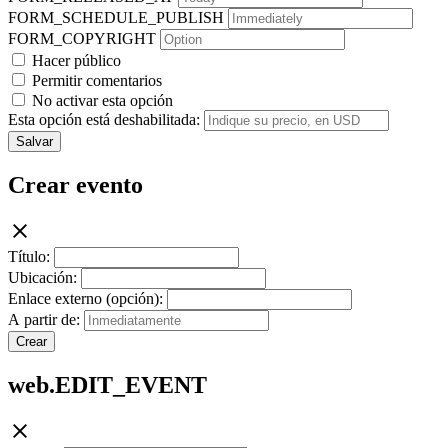
FORM_SCHEDULE_PUBLISH
FORM_COPYRIGHT
Hacer público
Permitir comentarios
No activar esta opción
Esta opción está deshabilitada:
Salvar
Crear evento
Título:
Ubicación:
Enlace externo (opción):
A partir de:
Crear
web.EDIT_EVENT