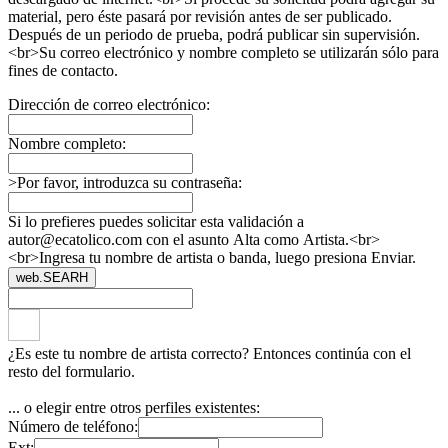
material, pero éste pasará por revisión antes de ser publicado.
Después de un periodo de prueba, podrá publicar sin supervisión.
<br>Su correo electrónico y nombre completo se utilizarán sólo para
fines de contacto.
Dirección de correo electrónico:
Nombre completo:
>Por favor, introduzca su contraseña:
Si lo prefieres puedes solicitar esta validación a
autor@ecatolico.com con el asunto Alta como Artista.<br>
<br>Ingresa tu nombre de artista o banda, luego presiona Enviar.
web.SEARH
¿Es este tu nombre de artista correcto? Entonces continúa con el
resto del formulario.
... o elegir entre otros perfiles existentes:
Número de teléfono:
Ext: