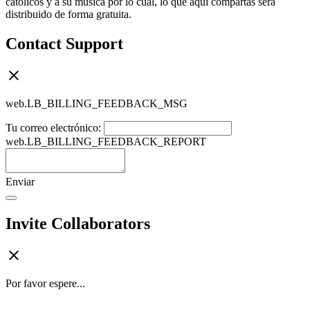
católicos y a su música por lo cual, lo que aquí compartas será
distribuido de forma gratuita.
Contact Support
web.LB_BILLING_FEEDBACK_MSG
Tu correo electrónico:
web.LB_BILLING_FEEDBACK_REPORT
Enviar
Invite Collaborators
Por favor espere...