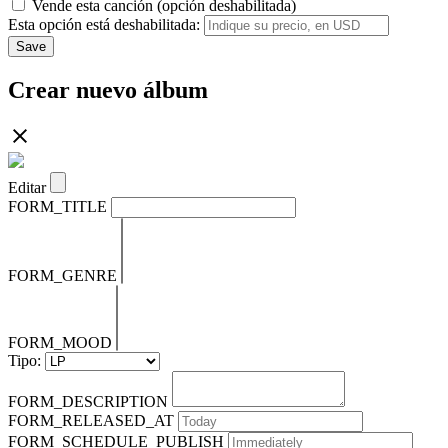
Vende esta canción (opción deshabilitada)
Esta opción está deshabilitada:
Save
Crear nuevo álbum
Editar
FORM_TITLE
FORM_GENRE
FORM_MOOD
Tipo:
FORM_DESCRIPTION
FORM_RELEASED_AT
FORM_SCHEDULE_PUBLISH