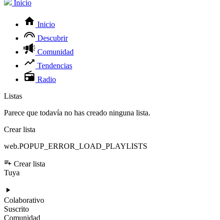
Inicio
Inicio
Descubrir
Comunidad
Tendencias
Radio
Listas
Parece que todavía no has creado ninguna lista.
Crear lista
web.POPUP_ERROR_LOAD_PLAYLISTS
Crear lista
Tuya
Colaborativo
Suscrito
Comunidad