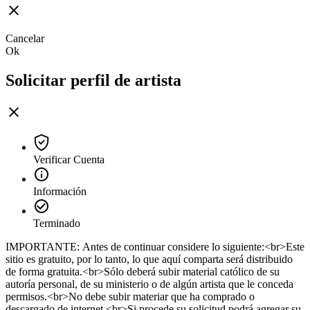
Cancelar
Ok
Solicitar perfil de artista
Verificar Cuenta
Información
Terminado
IMPORTANTE: Antes de continuar considere lo siguiente:<br>Este
sitio es gratuito, por lo tanto, lo que aquí comparta será distribuido
de forma gratuita.<br>Sólo deberá subir material católico de su
autoría personal, de su ministerio o de algún artista que le conceda
permisos.<br>No debe subir materiar que ha comprado o
descargado de internet.<br>Si procede su solicitud podrá agregar su