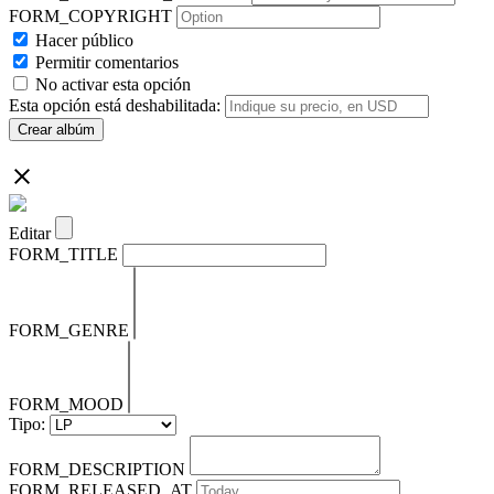
FORM_COPYRIGHT
Hacer público
Permitir comentarios
No activar esta opción
Esta opción está deshabilitada:
Crear albúm
Editar
FORM_TITLE
FORM_GENRE
FORM_MOOD
Tipo:
FORM_DESCRIPTION
FORM_RELEASED_AT