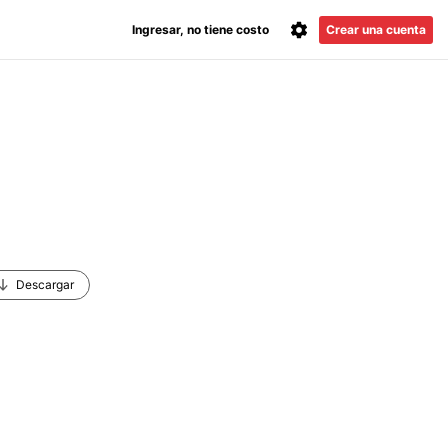
Ingresar, no tiene costo
Crear una cuenta
Descargar