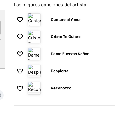
Las mejores canciones del artista
Cantare al Amor
Cristo Te Quiero
Dame Fuerzas Señor
Despierta
Reconozco