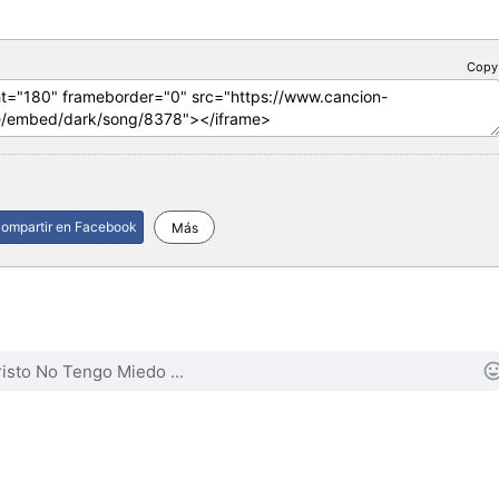
Copy
ompartir en Facebook
Más