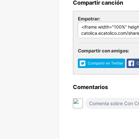
Compartir canción
Empotrar:
Compartir con amigos:
Compartir en Twitter
C
Comentarios