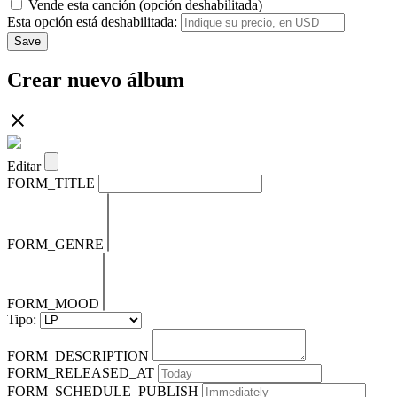
Vende esta canción (opción deshabilitada)
Esta opción está deshabilitada:
Save
Crear nuevo álbum
Editar
FORM_TITLE
FORM_GENRE
FORM_MOOD
Tipo:
FORM_DESCRIPTION
FORM_RELEASED_AT
FORM_SCHEDULE_PUBLISH