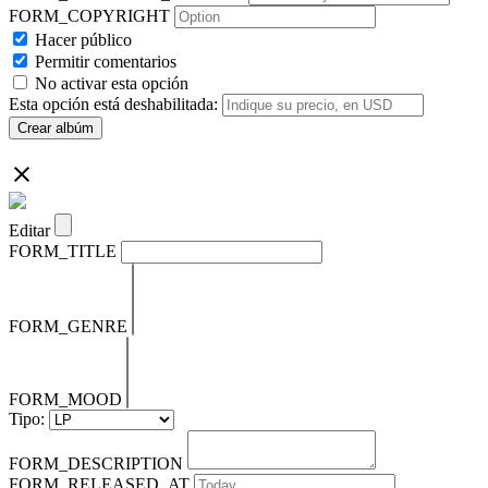
FORM_COPYRIGHT
Hacer público
Permitir comentarios
No activar esta opción
Esta opción está deshabilitada:
Crear albúm
Editar
FORM_TITLE
FORM_GENRE
FORM_MOOD
Tipo:
FORM_DESCRIPTION
FORM_RELEASED_AT