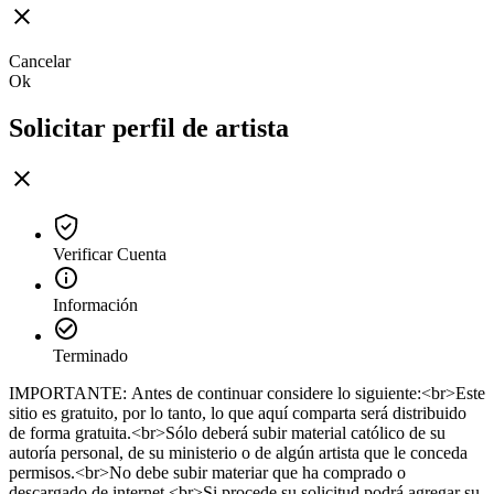
Cancelar
Ok
Solicitar perfil de artista
Verificar Cuenta
Información
Terminado
IMPORTANTE: Antes de continuar considere lo siguiente:<br>Este
sitio es gratuito, por lo tanto, lo que aquí comparta será distribuido
de forma gratuita.<br>Sólo deberá subir material católico de su
autoría personal, de su ministerio o de algún artista que le conceda
permisos.<br>No debe subir materiar que ha comprado o
descargado de internet.<br>Si procede su solicitud podrá agregar su