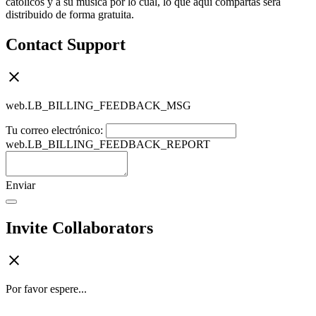
católicos y a su música por lo cual, lo que aquí compartas será
distribuido de forma gratuita.
Contact Support
web.LB_BILLING_FEEDBACK_MSG
Tu correo electrónico:
web.LB_BILLING_FEEDBACK_REPORT
Enviar
Invite Collaborators
Por favor espere...