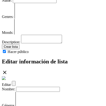
Name:
Genres:
Moods:
Description:
Crear lista
Hacer público
Editar información de lista
Editar
Nombre:
Géneros