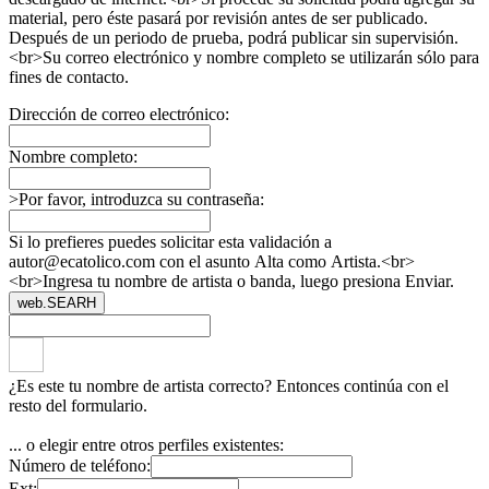
material, pero éste pasará por revisión antes de ser publicado.
Después de un periodo de prueba, podrá publicar sin supervisión.
<br>Su correo electrónico y nombre completo se utilizarán sólo para
fines de contacto.
Dirección de correo electrónico:
Nombre completo:
>Por favor, introduzca su contraseña:
Si lo prefieres puedes solicitar esta validación a
autor@ecatolico.com con el asunto Alta como Artista.<br>
<br>Ingresa tu nombre de artista o banda, luego presiona Enviar.
web.SEARH
¿Es este tu nombre de artista correcto? Entonces continúa con el
resto del formulario.
... o elegir entre otros perfiles existentes:
Número de teléfono:
Ext: