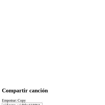
Compartir canción
Empotrar:
Copy