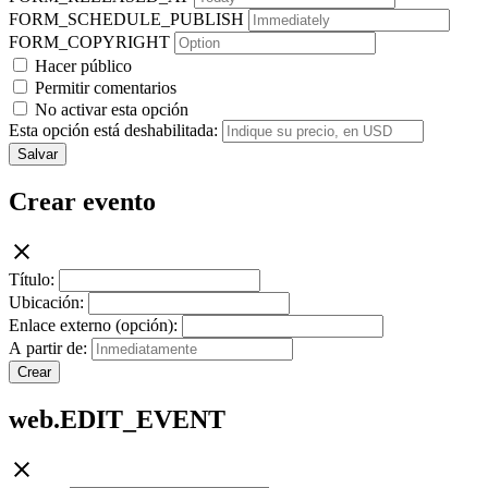
FORM_SCHEDULE_PUBLISH
FORM_COPYRIGHT
Hacer público
Permitir comentarios
No activar esta opción
Esta opción está deshabilitada:
Salvar
Crear evento
Título:
Ubicación:
Enlace externo (opción):
A partir de:
Crear
web.EDIT_EVENT