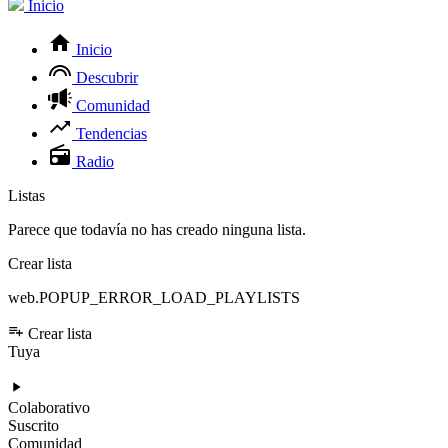
Inicio
Inicio
Descubrir
Comunidad
Tendencias
Radio
Listas
Parece que todavía no has creado ninguna lista.
Crear lista
web.POPUP_ERROR_LOAD_PLAYLISTS
Crear lista
Tuya
Colaborativo
Suscrito
Comunidad