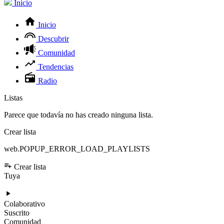
Inicio
Inicio
Descubrir
Comunidad
Tendencias
Radio
Listas
Parece que todavía no has creado ninguna lista.
Crear lista
web.POPUP_ERROR_LOAD_PLAYLISTS
Crear lista
Tuya
Colaborativo
Suscrito
Comunidad