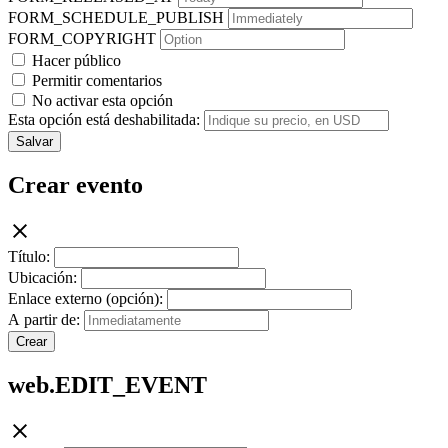
FORM_SCHEDULE_PUBLISH
FORM_COPYRIGHT
Hacer público
Permitir comentarios
No activar esta opción
Esta opción está deshabilitada:
Salvar
Crear evento
Título:
Ubicación:
Enlace externo (opción):
A partir de:
Crear
web.EDIT_EVENT