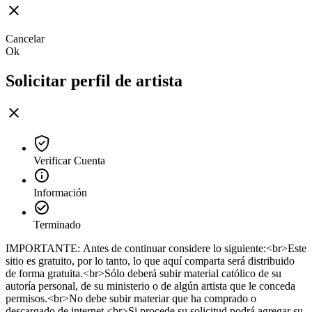
Cancelar
Ok
Solicitar perfil de artista
Verificar Cuenta
Información
Terminado
IMPORTANTE: Antes de continuar considere lo siguiente:<br>Este
sitio es gratuito, por lo tanto, lo que aquí comparta será distribuido
de forma gratuita.<br>Sólo deberá subir material católico de su
autoría personal, de su ministerio o de algún artista que le conceda
permisos.<br>No debe subir materiar que ha comprado o
descargado de internet.<br>Si procede su solicitud podrá agregar su