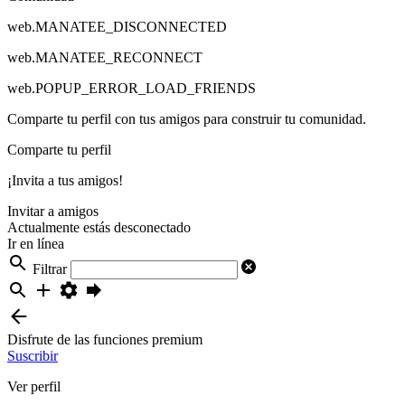
web.MANATEE_DISCONNECTED
web.MANATEE_RECONNECT
web.POPUP_ERROR_LOAD_FRIENDS
Comparte tu perfil con tus amigos para construir tu comunidad.
Comparte tu perfil
¡Invita a tus amigos!
Invitar a amigos
Actualmente estás desconectado
Ir en línea
Filtrar
Disfrute de las funciones premium
Suscribir
Ver perfil