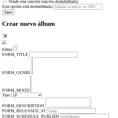
Vende esta canción (opción deshabilitada)
Esta opción está deshabilitada:
Save
Crear nuevo álbum
Editar
FORM_TITLE
FORM_GENRE
FORM_MOOD
Tipo:
FORM_DESCRIPTION
FORM_RELEASED_AT
FORM_SCHEDULE_PUBLISH