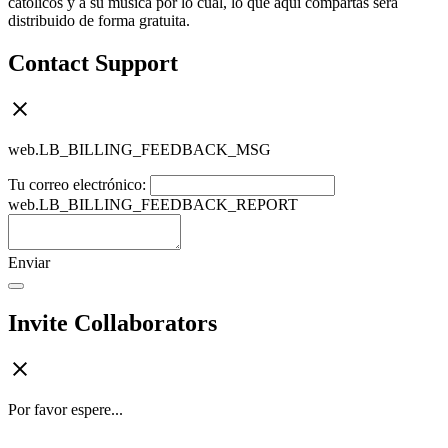
católicos y a su música por lo cual, lo que aquí compartas será
distribuido de forma gratuita.
Contact Support
web.LB_BILLING_FEEDBACK_MSG
Tu correo electrónico:
web.LB_BILLING_FEEDBACK_REPORT
Enviar
Invite Collaborators
Por favor espere...