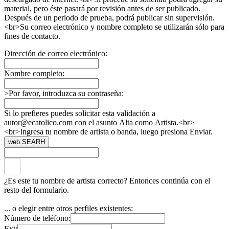
material, pero éste pasará por revisión antes de ser publicado.
Después de un periodo de prueba, podrá publicar sin supervisión.
<br>Su correo electrónico y nombre completo se utilizarán sólo para
fines de contacto.
Dirección de correo electrónico:
Nombre completo:
>Por favor, introduzca su contraseña:
Si lo prefieres puedes solicitar esta validación a
autor@ecatolico.com con el asunto Alta como Artista.<br>
<br>Ingresa tu nombre de artista o banda, luego presiona Enviar.
web.SEARH
¿Es este tu nombre de artista correcto? Entonces continúa con el
resto del formulario.
... o elegir entre otros perfiles existentes:
Número de teléfono:
Ext: