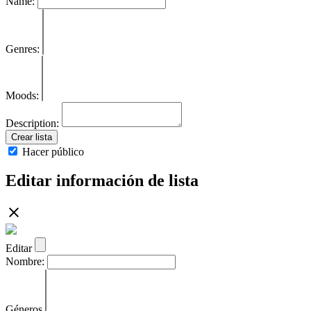
Name:
Genres:
Moods:
Description:
Crear lista
Hacer público
Editar información de lista
Editar
Nombre:
Géneros