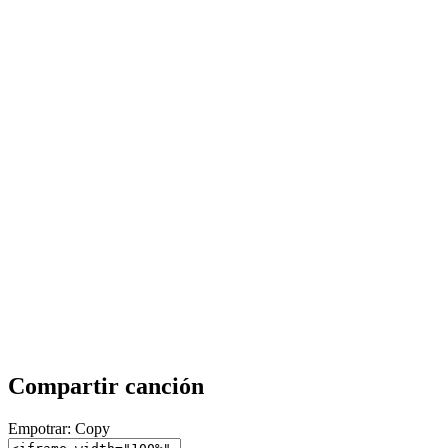
Compartir canción
Empotrar:
Copy