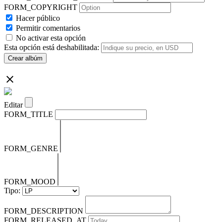
FORM_COPYRIGHT
Hacer público
Permitir comentarios
No activar esta opción
Esta opción está deshabilitada:
Crear albúm
Editar
FORM_TITLE
FORM_GENRE
FORM_MOOD
Tipo:
FORM_DESCRIPTION
FORM_RELEASED_AT