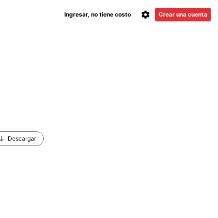
Ingresar, no tiene costo
Crear una cuenta
Descargar