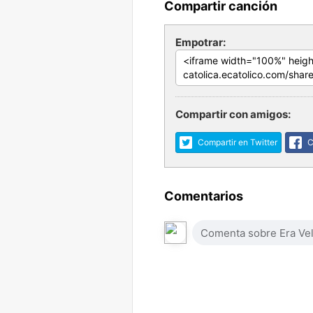
Compartir canción
Empotrar:
Compartir con amigos:
Compartir en Twitter
C
Comentarios