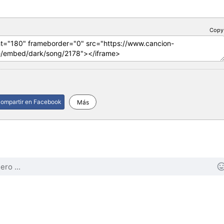
Copy
ompartir en Facebook
Más