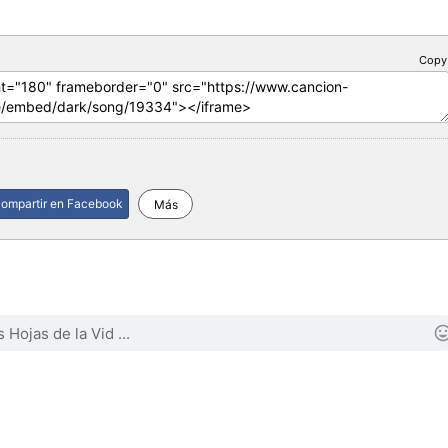
Copy
ompartir en Facebook
Más