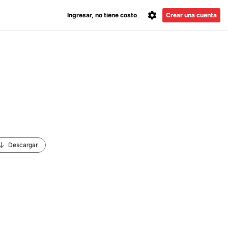
Ingresar, no tiene costo
Crear una cuenta
Descargar