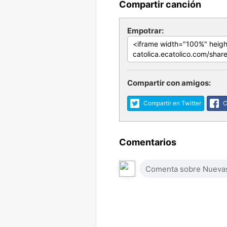
Compartir canción
Empotrar:
Compartir con amigos:
Compartir en Twitter
C
Comentarios