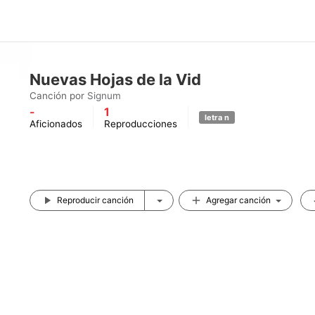
Nuevas Hojas de la Vid
Canción por
Signum
-
1
letra n
Aficionados
Reproducciones
Reproducir canción
Agregar canción