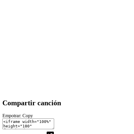
Compartir canción
Empotrar:
Copy