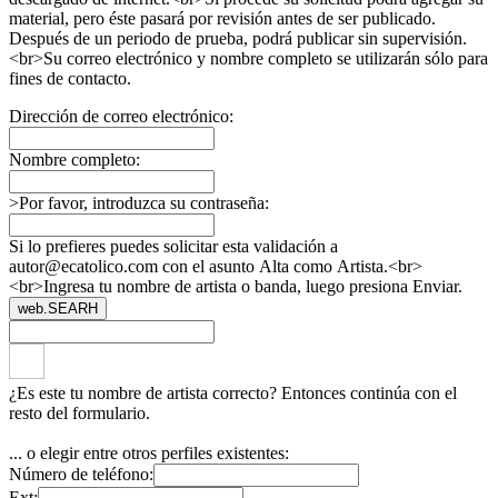
material, pero éste pasará por revisión antes de ser publicado.
Después de un periodo de prueba, podrá publicar sin supervisión.
<br>Su correo electrónico y nombre completo se utilizarán sólo para
fines de contacto.
Dirección de correo electrónico:
Nombre completo:
>Por favor, introduzca su contraseña:
Si lo prefieres puedes solicitar esta validación a
autor@ecatolico.com con el asunto Alta como Artista.<br>
<br>Ingresa tu nombre de artista o banda, luego presiona Enviar.
web.SEARH
¿Es este tu nombre de artista correcto? Entonces continúa con el
resto del formulario.
... o elegir entre otros perfiles existentes:
Número de teléfono:
Ext: