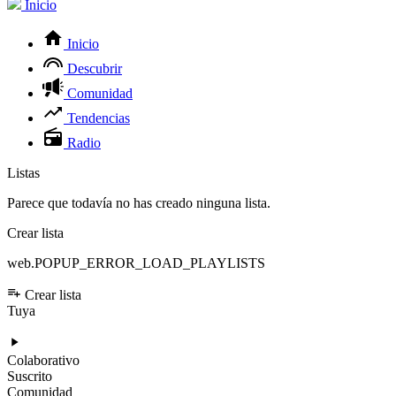
Inicio
Inicio
Descubrir
Comunidad
Tendencias
Radio
Listas
Parece que todavía no has creado ninguna lista.
Crear lista
web.POPUP_ERROR_LOAD_PLAYLISTS
Crear lista
Tuya
Colaborativo
Suscrito
Comunidad