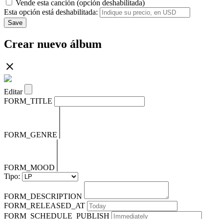
Vende esta canción (opción deshabilitada)
Esta opción está deshabilitada:
Save
Crear nuevo álbum
Editar
FORM_TITLE
FORM_GENRE
FORM_MOOD
Tipo:
FORM_DESCRIPTION
FORM_RELEASED_AT
FORM_SCHEDULE_PUBLISH