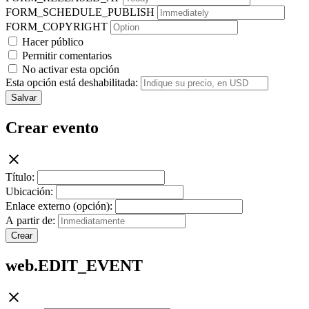
FORM_SCHEDULE_PUBLISH
FORM_COPYRIGHT
Hacer público
Permitir comentarios
No activar esta opción
Esta opción está deshabilitada:
Salvar
Crear evento
Título:
Ubicación:
Enlace externo (opción):
A partir de:
Crear
web.EDIT_EVENT