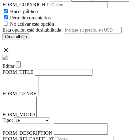
FORM_COPYRIGHT
Hacer público
Permitir comentarios
No activar esta opción
Esta opción está deshabilitada:
Crear albúm
Editar
FORM_TITLE
FORM_GENRE
FORM_MOOD
Tipo:
FORM_DESCRIPTION
FORM_RELEASED_AT