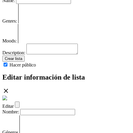
Name:
Genres:
Moods:
Description:
Crear lista
Hacer público
Editar información de lista
Editar
Nombre:
Géneros