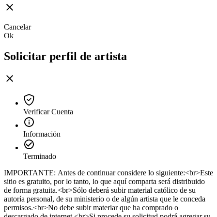
Cancelar
Ok
Solicitar perfil de artista
Verificar Cuenta
Información
Terminado
IMPORTANTE: Antes de continuar considere lo siguiente:<br>Este
sitio es gratuito, por lo tanto, lo que aquí comparta será distribuido
de forma gratuita.<br>Sólo deberá subir material católico de su
autoría personal, de su ministerio o de algún artista que le conceda
permisos.<br>No debe subir materiar que ha comprado o
descargado de internet.<br>Si procede su solicitud podrá agregar su