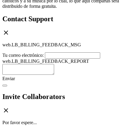
católicos y a su música por lo cual, lo que aquí compartas será
distribuido de forma gratuita.
Contact Support
web.LB_BILLING_FEEDBACK_MSG
Tu correo electrónico:
web.LB_BILLING_FEEDBACK_REPORT
Enviar
Invite Collaborators
Por favor espere...