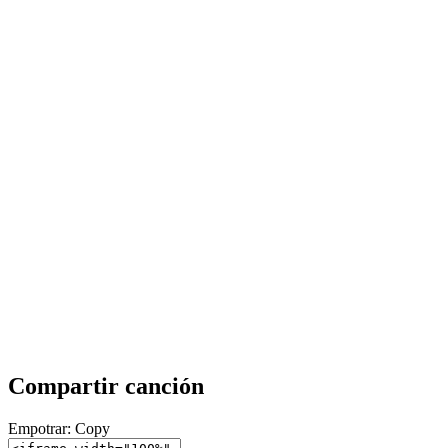
Compartir canción
Empotrar:
Copy