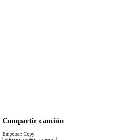
Compartir canción
Empotrar:
Copy