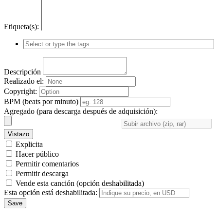
Etiqueta(s):
Descripción
Realizado el:
Copyright:
BPM (beats por minuto)
Agregado (para descarga después de adquisición):
Vistazo
Explicita
Hacer público
Permitir comentarios
Permitir descarga
Vende esta canción (opción deshabilitada)
Esta opción está deshabilitada:
Save