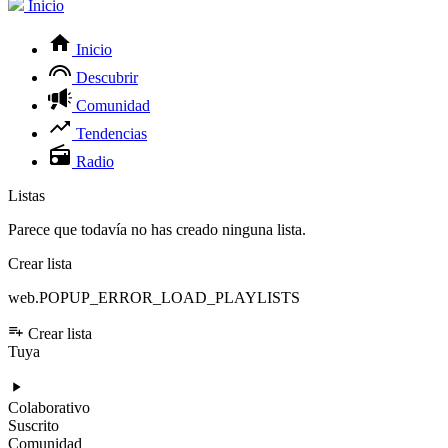
Inicio
Inicio
Descubrir
Comunidad
Tendencias
Radio
Listas
Parece que todavía no has creado ninguna lista.
Crear lista
web.POPUP_ERROR_LOAD_PLAYLISTS
Crear lista
Tuya
Colaborativo
Suscrito
Comunidad