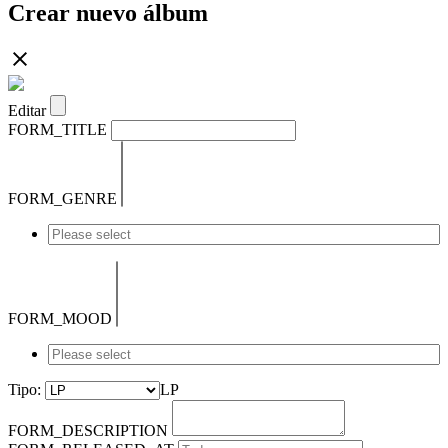
Crear nuevo álbum
Editar
FORM_TITLE
FORM_GENRE
FORM_MOOD
Tipo:
LP
FORM_DESCRIPTION