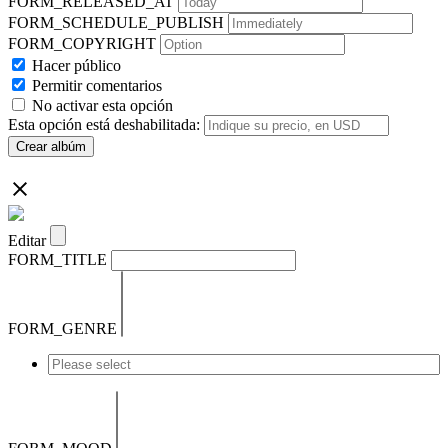
FORM_RELEASED_AT
FORM_SCHEDULE_PUBLISH
FORM_COPYRIGHT
Hacer público
Permitir comentarios
No activar esta opción
Esta opción está deshabilitada:
Crear albúm
Editar
FORM_TITLE
FORM_GENRE