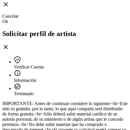
Cancelar
Ok
Solicitar perfil de artista
Verificar Cuenta
Información
Terminado
IMPORTANTE: Antes de continuar considere lo siguiente:<br>Este
sitio es gratuito, por lo tanto, lo que aquí comparta será distribuido
de forma gratuita.<br>Sólo deberá subir material católico de su
autoría personal, de su ministerio o de algún artista que le conceda
permisos.<br>No debe subir materiar que ha comprado o
descargado de internet.<br>Si procede su solicitud podrá agregar su