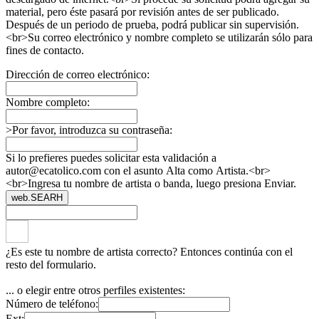
material, pero éste pasará por revisión antes de ser publicado.
Después de un periodo de prueba, podrá publicar sin supervisión.
<br>Su correo electrónico y nombre completo se utilizarán sólo para
fines de contacto.
Dirección de correo electrónico:
Nombre completo:
>Por favor, introduzca su contraseña:
Si lo prefieres puedes solicitar esta validación a
autor@ecatolico.com con el asunto Alta como Artista.<br>
<br>Ingresa tu nombre de artista o banda, luego presiona Enviar.
web.SEARH
¿Es este tu nombre de artista correcto? Entonces continúa con el
resto del formulario.
... o elegir entre otros perfiles existentes:
Número de teléfono:
Ext: