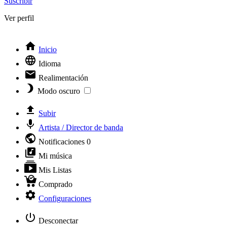
Suscribir
Ver perfil
Inicio
Idioma
Realimentación
Modo oscuro
Subir
Artista / Director de banda
Notificaciones
0
Mi música
Mis Listas
Comprado
Configuraciones
Desconectar