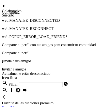
Colaborativo
Comunidad
Suscrito
web.MANATEE_DISCONNECTED
web.MANATEE_RECONNECT
web.POPUP_ERROR_LOAD_FRIENDS
Comparte tu perfil con tus amigos para construir tu comunidad.
Comparte tu perfil
¡Invita a tus amigos!
Invitar a amigos
Actualmente estás desconectado
Ir en línea
Filtrar
Disfrute de las funciones premium