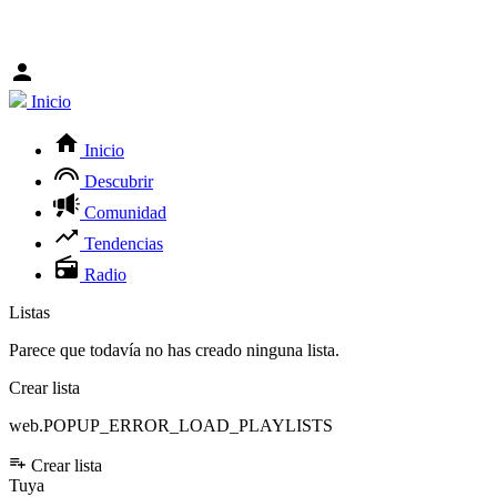
Inicio
Inicio
Descubrir
Comunidad
Tendencias
Radio
Listas
Parece que todavía no has creado ninguna lista.
Crear lista
web.POPUP_ERROR_LOAD_PLAYLISTS
Crear lista
Tuya