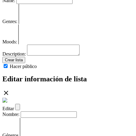
Name:
Genres:
Moods:
Description:
Crear lista
Hacer público
Editar información de lista
Editar
Nombre:
Géneros