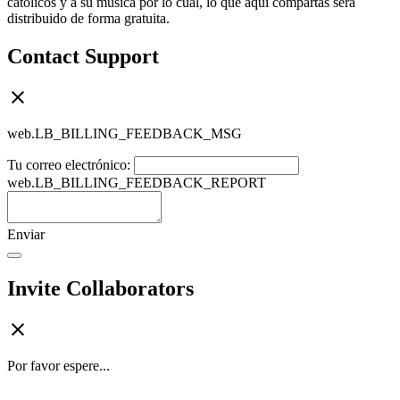
católicos y a su música por lo cual, lo que aquí compartas será
distribuido de forma gratuita.
Contact Support
web.LB_BILLING_FEEDBACK_MSG
Tu correo electrónico:
web.LB_BILLING_FEEDBACK_REPORT
Enviar
Invite Collaborators
Por favor espere...