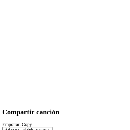
Compartir canción
Empotrar:
Copy