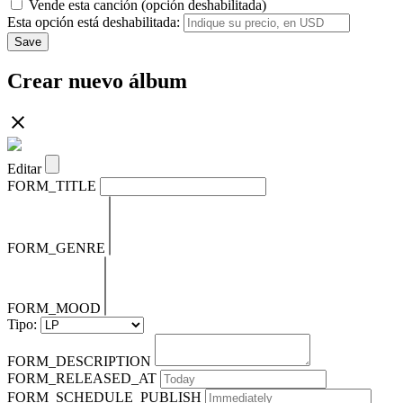
Vende esta canción (opción deshabilitada)
Esta opción está deshabilitada:
Save
Crear nuevo álbum
Editar
FORM_TITLE
FORM_GENRE
FORM_MOOD
Tipo:
FORM_DESCRIPTION
FORM_RELEASED_AT
FORM_SCHEDULE_PUBLISH