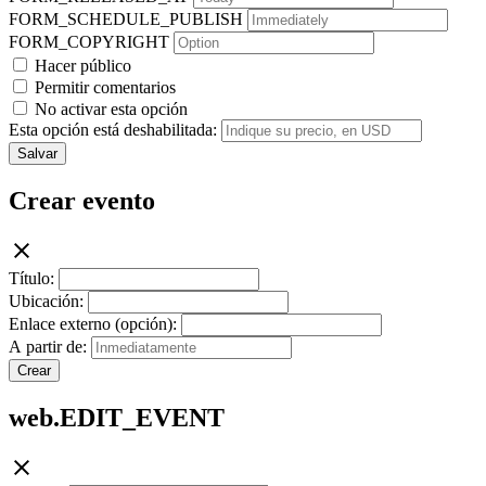
FORM_SCHEDULE_PUBLISH
FORM_COPYRIGHT
Hacer público
Permitir comentarios
No activar esta opción
Esta opción está deshabilitada:
Salvar
Crear evento
Título:
Ubicación:
Enlace externo (opción):
A partir de:
Crear
web.EDIT_EVENT