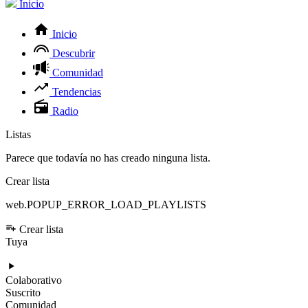
Inicio
Inicio
Descubrir
Comunidad
Tendencias
Radio
Listas
Parece que todavía no has creado ninguna lista.
Crear lista
web.POPUP_ERROR_LOAD_PLAYLISTS
Crear lista
Tuya
Colaborativo
Suscrito
Comunidad