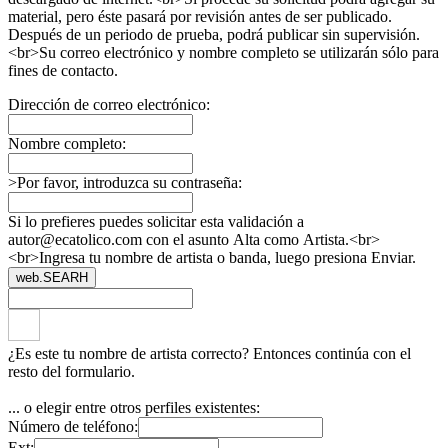
material, pero éste pasará por revisión antes de ser publicado.
Después de un periodo de prueba, podrá publicar sin supervisión.
<br>Su correo electrónico y nombre completo se utilizarán sólo para
fines de contacto.
Dirección de correo electrónico:
Nombre completo:
>Por favor, introduzca su contraseña:
Si lo prefieres puedes solicitar esta validación a
autor@ecatolico.com con el asunto Alta como Artista.<br>
<br>Ingresa tu nombre de artista o banda, luego presiona Enviar.
web.SEARH
¿Es este tu nombre de artista correcto? Entonces continúa con el
resto del formulario.
... o elegir entre otros perfiles existentes:
Número de teléfono:
Ext: