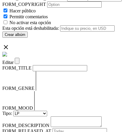
FORM_COPYRIGHT
Hacer público
Permitir comentarios
No activar esta opción
Esta opción está deshabilitada:
Crear albúm
Editar
FORM_TITLE
FORM_GENRE
FORM_MOOD
Tipo:
FORM_DESCRIPTION
FORM_RELEASED_AT