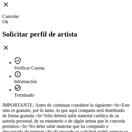
Cancelar
Ok
Solicitar perfil de artista
Verificar Cuenta
Información
Terminado
IMPORTANTE: Antes de continuar considere lo siguiente:<br>Este
sitio es gratuito, por lo tanto, lo que aquí comparta será distribuido
de forma gratuita.<br>Sólo deberá subir material católico de su
autoría personal, de su ministerio o de algún artista que le conceda
permisos.<br>No debe subir materiar que ha comprado o
descargado de internet.<br>Si procede su solicitud podrá agregar su