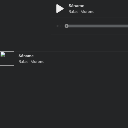
Sáname
Rafael Moreno
0:00
Sáname
Rafael Moreno