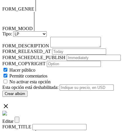
FORM_GENRE
FORM_MOOD
Tipo:
FORM_DESCRIPTION
FORM_RELEASED_AT
FORM_SCHEDULE_PUBLISH
FORM_COPYRIGHT
Hacer público
Permitir comentarios
No activar esta opción
Esta opción está deshabilitada:
Crear albúm
Editar
FORM_TITLE