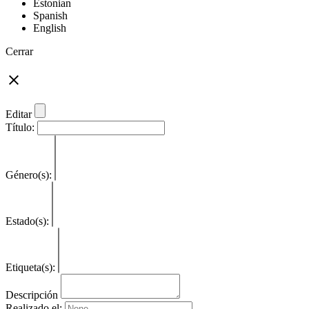
Estonian
Spanish
English
Cerrar
Editar
Título:
Género(s):
Estado(s):
Etiqueta(s):
Descripción
Realizado el: