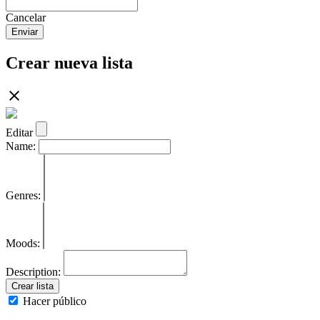
Cancelar
Enviar
Crear nueva lista
Editar
Name:
Genres:
Moods:
Description:
Crear lista
Hacer público