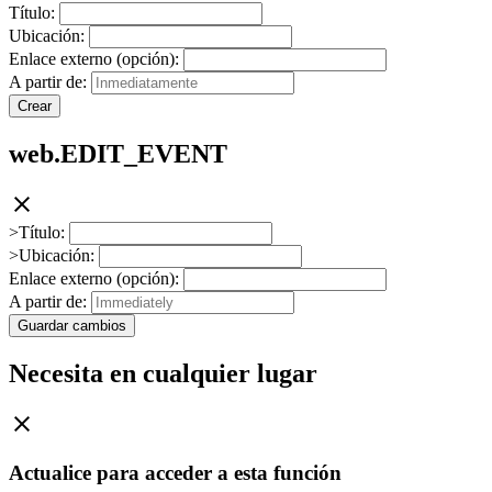
Título:
Ubicación:
Enlace externo (opción):
A partir de:
Crear
web.EDIT_EVENT
>Título:
>Ubicación:
Enlace externo (opción):
A partir de:
Guardar cambios
Necesita en cualquier lugar
Actualice para acceder a esta función