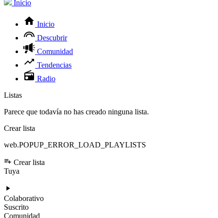
Inicio
Inicio
Descubrir
Comunidad
Tendencias
Radio
Listas
Parece que todavía no has creado ninguna lista.
Crear lista
web.POPUP_ERROR_LOAD_PLAYLISTS
Crear lista
Tuya
Colaborativo
Suscrito
Comunidad