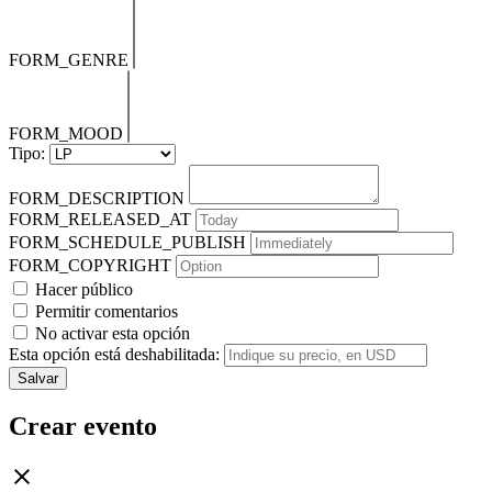
FORM_GENRE
FORM_MOOD
Tipo:
FORM_DESCRIPTION
FORM_RELEASED_AT
FORM_SCHEDULE_PUBLISH
FORM_COPYRIGHT
Hacer público
Permitir comentarios
No activar esta opción
Esta opción está deshabilitada:
Salvar
Crear evento