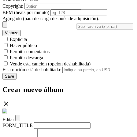
Copyright:
BPM (beats por minuto)
Agregado (para descarga después de adquisición):
Vistazo
Explicita
Hacer público
Permitir comentarios
Permitir descarga
Vende esta canción (opción deshabilitada)
Esta opción está deshabilitada:
Save
Crear nuevo álbum
Editar
FORM_TITLE