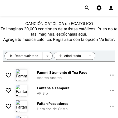
CANCIÓN CATÓLICA de ECATOLICO
Te imaginas 20,000 canciones de artistas católicos. Pues no te
las imagines, escúchalas aquí.
Agrega tu música católica. Regístrate con la opción "Artista".
Reproducir todo
Añadir todo
Fammi Strumento di Tua Pace
Andrea Andrea
03:05
Fantansia Temporal
AP Bro
05:06
Faltan Pescadores
Heraldos de Cristo